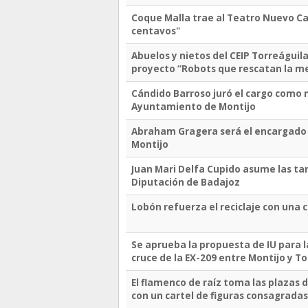
Coque Malla trae al Teatro Nuevo Ca
centavos"
Abuelos y nietos del CEIP Torreáguil
proyecto “Robots que rescatan la m
Cándido Barroso juró el cargo como n
Ayuntamiento de Montijo
Abraham Gragera será el encargado d
Montijo
Juan Mari Delfa Cupido asume las tar
Diputación de Badajoz
Lobón refuerza el reciclaje con un
Se aprueba la propuesta de IU para l
cruce de la EX-209 entre Montijo y 
El flamenco de raíz toma las plazas 
con un cartel de figuras consagradas