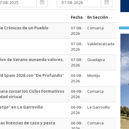
Fecha
En Sección
de Crónicas de un Pueblo
07-08-
Comarca
2026
07-08-
Valdelacalzada
2026
ivo de Verano aunando valores,
07-08-
Guadajira
2026
d Spain 2026 con "De Profundis"
06-08-
Montijo
2026
ara cursar los Ciclos Formativos
06-08-
Comarca
dad virtual
2026
astúo" en La Garrovilla
06-08-
La Garrovilla
2026
as licencias de caza y pesca
06-08-
Comarca
2026