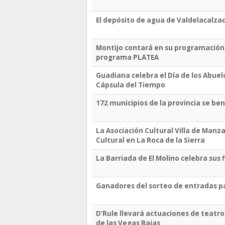
El depósito de agua de Valdelacalza
Montijo contará en su programación 
programa PLATEA
Guadiana celebra el Día de los Abue
Cápsula del Tiempo
172 municipios de la provincia se be
La Asociación Cultural Villa de Man
Cultural en La Roca de la Sierra
La Barriada de El Molino celebra sus 
Ganadores del sorteo de entradas p
D’Rule llevará actuaciones de teatro
de las Vegas Bajas