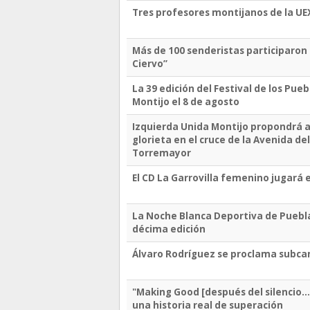
Tres profesores montijanos de la UEX
Más de 100 senderistas participaron
Ciervo”
La 39 edición del Festival de los Pue
Montijo el 8 de agosto
Izquierda Unida Montijo propondrá a
glorieta en el cruce de la Avenida de
Torremayor
El CD La Garrovilla femenino jugará 
La Noche Blanca Deportiva de Puebla
décima edición
Álvaro Rodríguez se proclama subc
"Making Good [después del silencio…
una historia real de superación