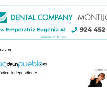
lectores
ACTUALIZAD