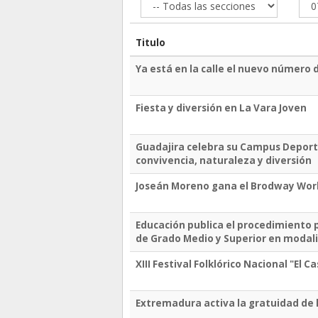
Titulo
Ya está en la calle el nuevo número 
Fiesta y diversión en La Vara Joven
Guadajira celebra su Campus Deport
convivencia, naturaleza y diversión
Joseán Moreno gana el Brodway Worl
Educación publica el procedimiento p
de Grado Medio y Superior en modali
XIII Festival Folklórico Nacional "El C
Extremadura activa la gratuidad de l