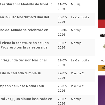
 recibirán la Medalla de Montijo
31-07-
Montijo
2026
 en la Ruta Nocturna “Luna del
30-07-
La Garrovilla
2026
blos del Mundo se celebrará en
06-08-
Montijo
2026
l Pleno la construcción de una
30-07-
Montijo
l Progreso con la carretera de
2026
en Segunda División Nacional
29-07-
La Garrovilla
2026
 de la Calzada cumple su
29-07-
Puebla C.
2026
ampeón del Rafa Nadal Tour
28-07-
Puebla C.
2026
 mi voz]", un álbum inspirado en
28-07-
Montijo
2026