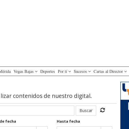
Mérida
Vegas Bajas
Deportes
Por tí
Sucesos
Cartas al Director
alizar contenidos de nuestro digital.
Buscar
de fecha
Hasta fecha