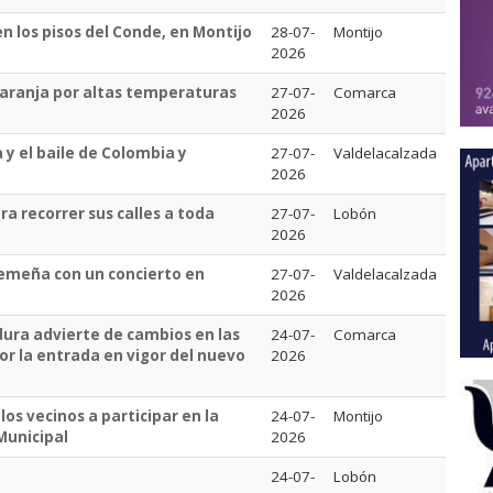
n los pisos del Conde, en Montijo
28-07-
Montijo
2026
 naranja por altas temperaturas
27-07-
Comarca
2026
 y el baile de Colombia y
27-07-
Valdelacalzada
2026
a recorrer sus calles a toda
27-07-
Lobón
2026
tremeña con un concierto en
27-07-
Valdelacalzada
2026
ura advierte de cambios en las
24-07-
Comarca
r la entrada en vigor del nuevo
2026
os vecinos a participar en la
24-07-
Montijo
Municipal
2026
24-07-
Lobón