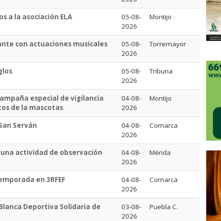
os a la asociación ELA
05-08-
Montijo
2026
ante con actuaciones musicales
05-08-
Torremayor
2026
glos
05-08-
Tribuna
2026
 campaña especial de vigilancia
04-08-
Montijo
tos de la mascotas
2026
 San Serván
04-08-
Comarca
2026
 una actividad de observación
04-08-
Mérida
2026
temporada en 3RFEF
04-08-
Comarca
2026
Blanca Deportiva Solidaria de
03-08-
Puebla C.
2026