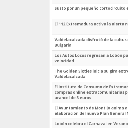
Susto por un pequeño cortocircuito e
El 112 Extremadura activa la alerta
Valdelacalzada disfrutó de la cultura
Bulgaria
Los Autos Locos regresan a Lobón par
velocidad
The Golden Sixties inicia su gira ex
Valdelacalzada
El Instituto de Consumo de Extremad
compras online extracomunitarias po
arancel de 3 euros
El Ayuntamiento de Montijo anima a l
elaboración del nuevo Plan General 
Lobón celebra el Carnaval en Verano