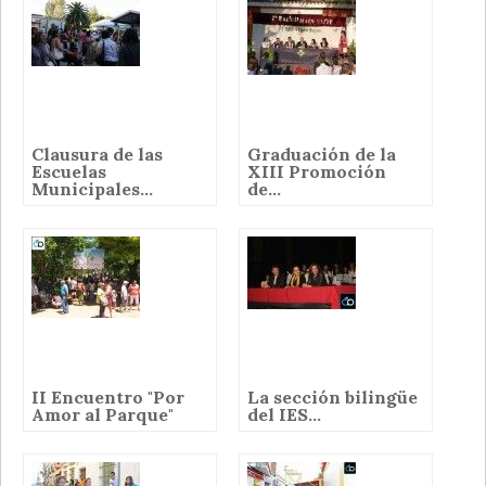
Clausura de las
Graduación de la
Escuelas
XIII Promoción
Municipales...
de...
II Encuentro "Por
La sección bilingüe
Amor al Parque"
del IES...