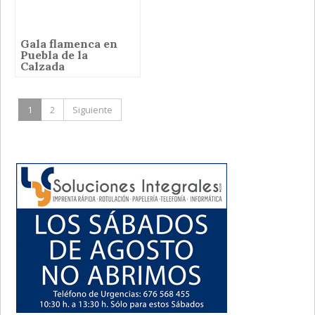
Gala flamenca en
Puebla de la
Calzada
1
2
Siguiente