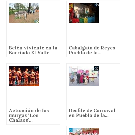
Belén viviente en la
Cabalgata de Reyes ·
Barriada El Valle
Puebla de la...
Actuación de las
Desfile de Carnaval
murgas "Los
en Puebla de la...
Chalaos"...