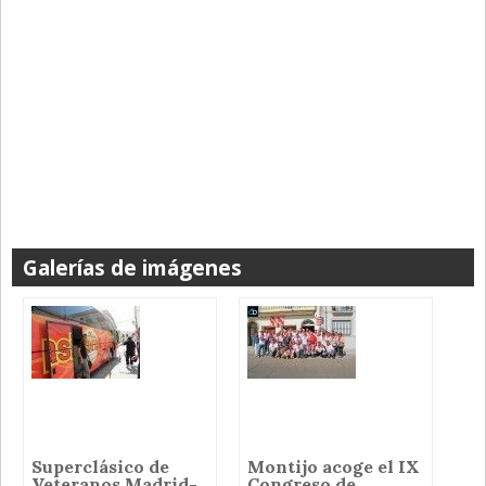
Galerías de imágenes
Superclásico de
Montijo acoge el IX
Veteranos Madrid-
Congreso de