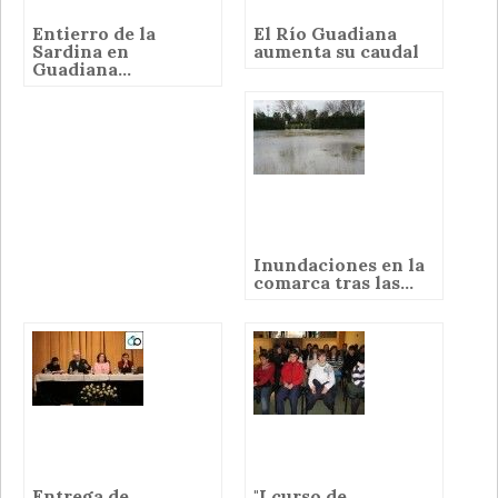
Entierro de la
El Río Guadiana
Sardina en
aumenta su caudal
Guadiana...
Inundaciones en la
comarca tras las...
Entrega de
"I curso de