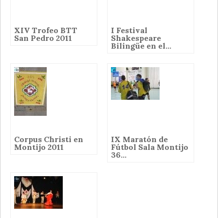
XIV Trofeo BTT
I Festival
San Pedro 2011
Shakespeare
Bilingüe en el...
Corpus Christi en
IX Maratón de
Montijo 2011
Fútbol Sala Montijo
36...