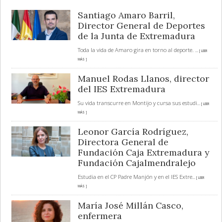
Santiago Amaro Barril,
Director General de Deportes
de la Junta de Extremadura
Toda la vida de Amaro gira en torno al deporte.
... [ LEER
MÁS ]
Manuel Rodas Llanos, director
del IES Extremadura
Su vida transcurre en Montijo y cursa sus estudi
... [ LEER
MÁS ]
Leonor García Rodríguez,
Directora General de
Fundación Caja Extremadura y
Fundación Cajalmendralejo
Estudia en el CP Padre Manjón y en el IES Extre
... [ LEER
MÁS ]
María José Millán Casco,
enfermera