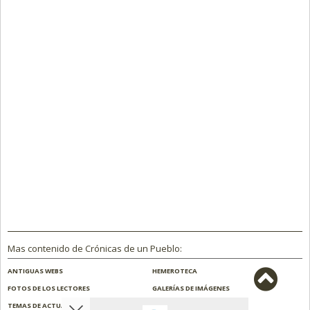
Mas contenido de Crónicas de un Pueblo:
ANTIGUAS WEBS
HEMEROTECA
FOTOS DE LOS LECTORES
GALERÍAS DE IMÁGENES
TEMAS DE ACTUALIDAD
NOSOTROS