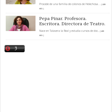
Procede de una familia de colonos de Helechosa.
... [ LEER
MÁS ]
Pepa Pinar. Profesora.
Escritora. Directora de Teatro.
Nace en Talavera la Real y estudia cursos de doc
... [ LEER
MÁS ]