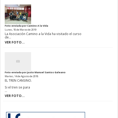
Foto enviada por Camino A la Vida
Lunes, 18 de Marzo de 2019
La Asociación Camino a la Vida ha visitado el curso
de...
VER FOTO...
Foto enviada por Justo Manuel Santos Galeano
Martes, 14 de Agosto de 2018
EL TREN CANSINO.
Si el tren se para
...
VER FOTO...