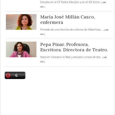
Estudia en el CP Padre Manjón y en el IES Extre
... [ LEER
MÁS ]
María José Millán Casco,
enfermera
Procede de una familia de colonos de Helechosa.
... [ LEER
MÁS ]
Pepa Pinar. Profesora.
Escritora. Directora de Teatro.
Nace en Talavera la Real y estudia cursos de doc
... [ LEER
MÁS ]