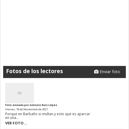
Fotos de los lectores
Enviar foto
Foto enviada por Antonio Ruiz López
Viernes, 19 de Noviembre de 2021
Porque en Barbaño si multan y esto que es aparcar
en una...
VER FOTO...