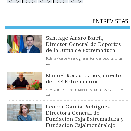
ENTREVISTAS
Santiago Amaro Barril,
Director General de Deportes
de la Junta de Extremadura
Toda la vida de Amaro gira en torno al deporte.
... [ LEER
MÁS ]
Manuel Rodas Llanos, director
del IES Extremadura
Su vida transcurre en Montijo y cursa sus estudi
... [ LEER
MÁS ]
Leonor García Rodríguez,
Directora General de
Fundación Caja Extremadura y
Fundación Cajalmendralejo