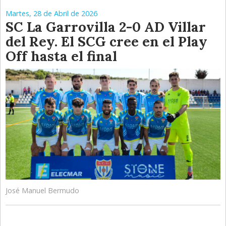
Martes, 28 de Abril de 2026
SC La Garrovilla 2-0 AD Villar
del Rey. El SCG cree en el Play
Off hasta el final
José Manuel Bermudo