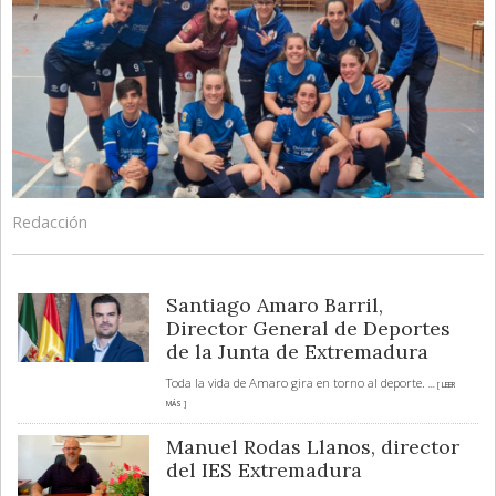
Redacción
Santiago Amaro Barril,
Director General de Deportes
de la Junta de Extremadura
Toda la vida de Amaro gira en torno al deporte.
... [ LEER
MÁS ]
Manuel Rodas Llanos, director
del IES Extremadura