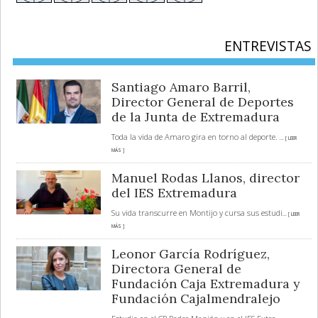
ENTREVISTAS
Santiago Amaro Barril,
Director General de Deportes
de la Junta de Extremadura
Toda la vida de Amaro gira en torno al deporte.
... [ LEER
MÁS ]
Manuel Rodas Llanos, director
del IES Extremadura
Su vida transcurre en Montijo y cursa sus estudi
... [ LEER
MÁS ]
Leonor García Rodríguez,
Directora General de
Fundación Caja Extremadura y
Fundación Cajalmendralejo