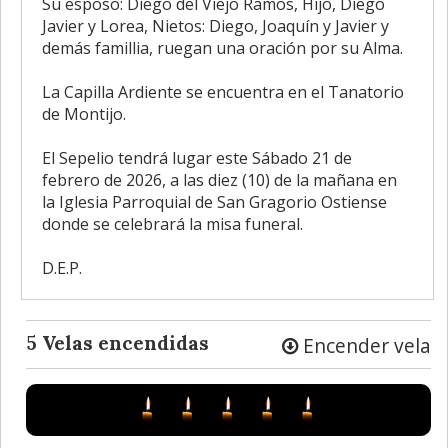
Su esposo: Diego del Viejo Ramos, Hijo, Diego
Javier y Lorea, Nietos: Diego, Joaquín y Javier y
demás famillia, ruegan una oración por su Alma.
La Capilla Ardiente se encuentra en el Tanatorio
de Montijo.
El Sepelio tendrá lugar este Sábado 21 de
febrero de 2026, a las diez (10) de la mañana en
la Iglesia Parroquial de San Gragorio Ostiense
donde se celebrará la misa funeral.
D.E.P.
5 Velas encendidas
Encender vela