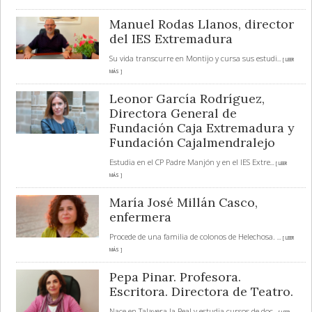
Manuel Rodas Llanos, director
del IES Extremadura
Su vida transcurre en Montijo y cursa sus estudi
... [ LEER
MÁS ]
Leonor García Rodríguez,
Directora General de
Fundación Caja Extremadura y
Fundación Cajalmendralejo
Estudia en el CP Padre Manjón y en el IES Extre
... [ LEER
MÁS ]
María José Millán Casco,
enfermera
Procede de una familia de colonos de Helechosa.
... [ LEER
MÁS ]
Pepa Pinar. Profesora.
Escritora. Directora de Teatro.
Nace en Talavera la Real y estudia cursos de doc