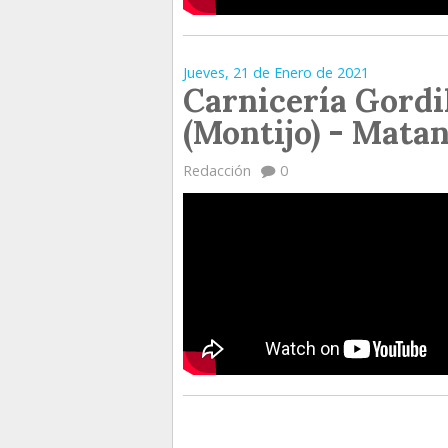
Jueves, 21 de Enero de 2021
Carnicería Gordi
(Montijo) - Mata
Redacción
0