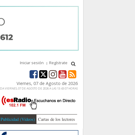
Iniciar sesión
Regístrate
Viernes, 07 de Agosto de 2026
A VIERNES, 07 DE AGOSTO DE 2026 A LAS 13:43:07 HORAS
Publicidad (Vídeos)
Cartas de los lectores