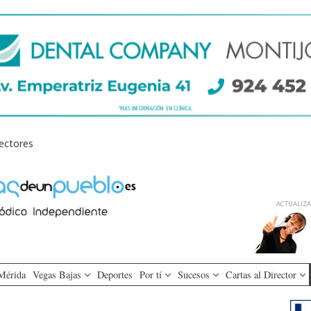
lectores
ACTUALIZAD
Mérida
Vegas Bajas
Deportes
Por tí
Sucesos
Cartas al Director