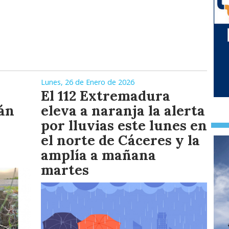
Lunes, 26 de Enero de 2026
El 112 Extremadura
án
eleva a naranja la alerta
por lluvias este lunes en
el norte de Cáceres y la
amplía a mañana
martes