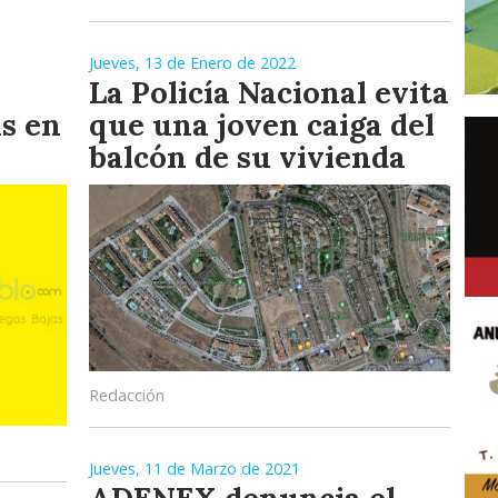
Jueves, 13 de Enero de 2022
La Policía Nacional evita
s en
que una joven caiga del
balcón de su vivienda
Redacción
Jueves, 11 de Marzo de 2021