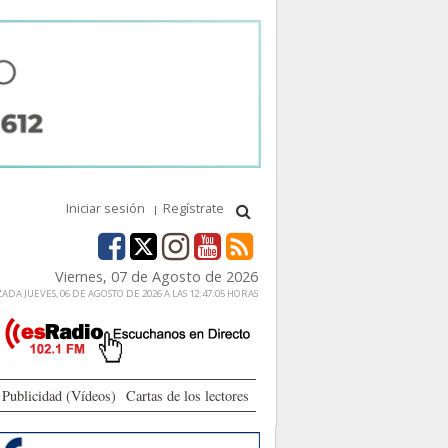
Iniciar sesión
Regístrate
Viernes, 07 de Agosto de 2026
ADA JUEVES, 06 DE AGOSTO DE 2026 A LAS 12:47:05 HORAS
Publicidad (Vídeos)
Cartas de los lectores