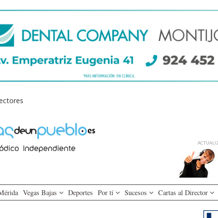
lectores
ACTUALIZ
Mérida
Vegas Bajas
Deportes
Por tí
Sucesos
Cartas al Director