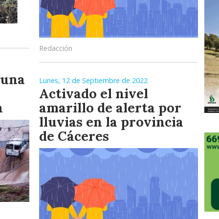
Redacción
 una
Lunes, 12 de Septiembre de 2022
Activado el nivel
a
amarillo de alerta por
lluvias en la provincia
de Cáceres