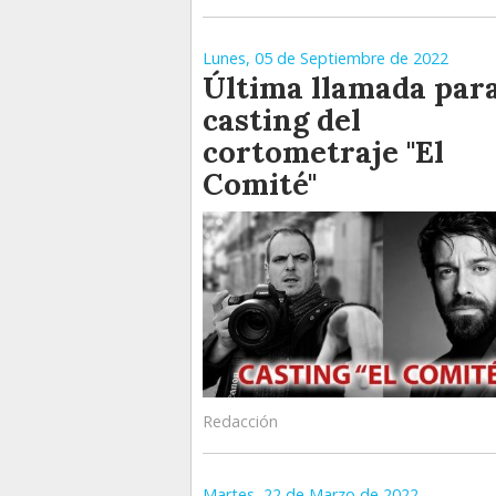
Lunes, 05 de Septiembre de 2022
Última llamada para
casting del
cortometraje "El
Comité"
Redacción
Martes, 22 de Marzo de 2022