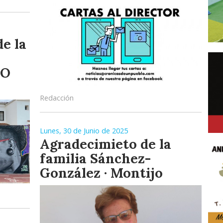
de la
KO
Redacción
Lunes, 30 de Junio de 2025
Agradecimieto de la
familia Sánchez-
González · Montijo