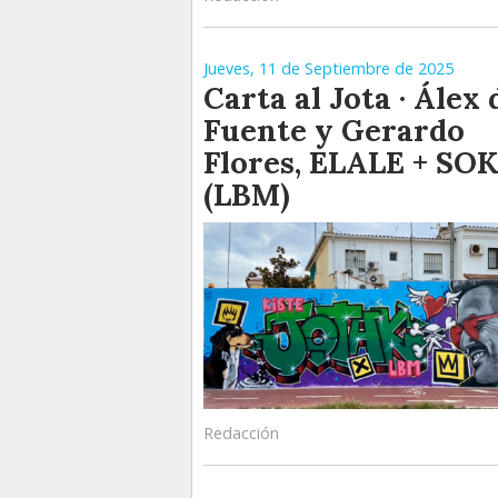
Jueves, 11 de Septiembre de 2025
Carta al Jota · Álex 
Fuente y Gerardo
Flores, ELALE + SO
(LBM)
Redacción