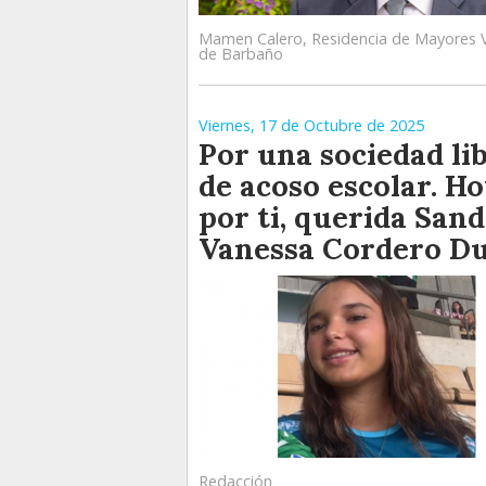
Mamen Calero, Residencia de Mayores 
de Barbaño
Viernes, 17 de Octubre de 2025
Por una sociedad li
de acoso escolar. Ho
por ti, querida Sand
Vanessa Cordero D
Redacción