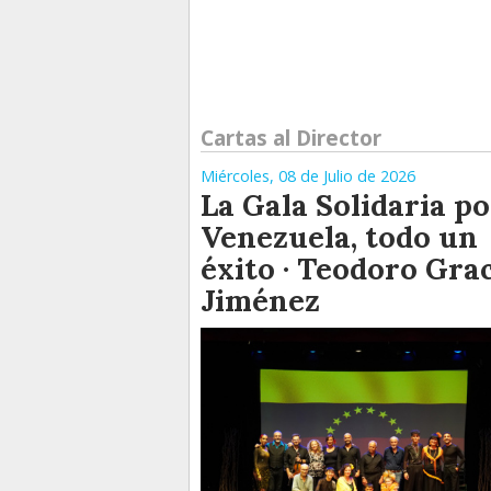
Cartas al Director
Miércoles, 08 de Julio de 2026
La Gala Solidaria po
Venezuela, todo un
éxito · Teodoro Gra
Jiménez