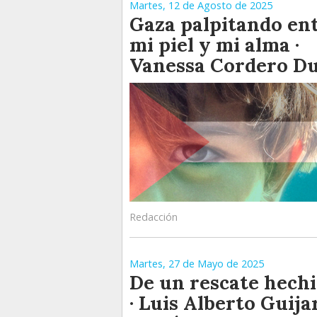
Martes, 12 de Agosto de 2025
Gaza palpitando en
mi piel y mi alma ·
Vanessa Cordero D
Redacción
Martes, 27 de Mayo de 2025
De un rescate hech
· Luis Alberto Guija