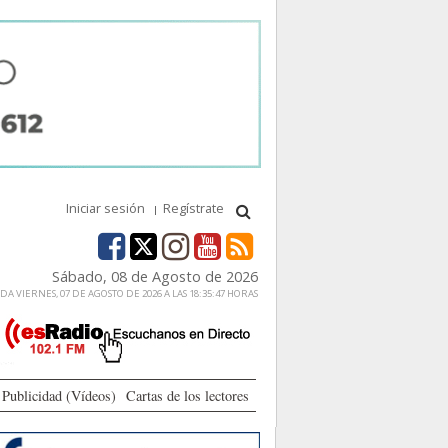
Iniciar sesión
Regístrate
Sábado, 08 de Agosto de 2026
A VIERNES, 07 DE AGOSTO DE 2026 A LAS 18:35:47 HORAS
Publicidad (Vídeos)
Cartas de los lectores