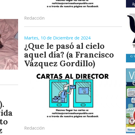
Redacción
Martes, 10 de Diciembre de 2024
¿Que le pasó al cielo
aquel día? (a Francisco
Vázquez Gordillo)
).
ida
to
z
Redacción