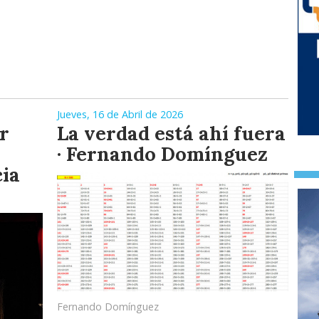
Jueves, 16 de Abril de 2026
r
La verdad está ahí fuera
· Fernando Domínguez
cia
Fernando Domínguez