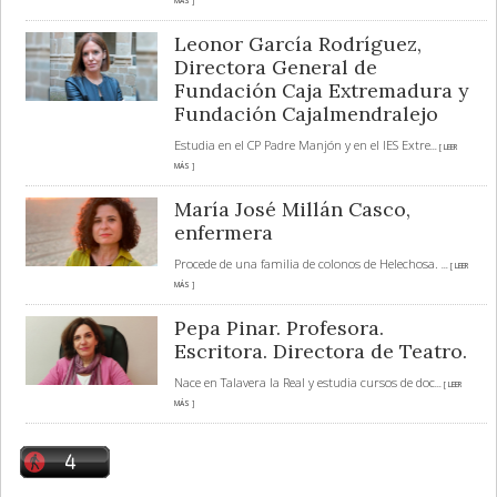
MÁS ]
Leonor García Rodríguez,
Directora General de
Fundación Caja Extremadura y
Fundación Cajalmendralejo
Estudia en el CP Padre Manjón y en el IES Extre
... [ LEER
MÁS ]
María José Millán Casco,
enfermera
Procede de una familia de colonos de Helechosa.
... [ LEER
MÁS ]
Pepa Pinar. Profesora.
Escritora. Directora de Teatro.
Nace en Talavera la Real y estudia cursos de doc
... [ LEER
MÁS ]