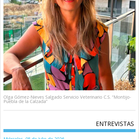
Olga Gómez-Nieves Salgado Servicio Veterinario C.S. “Montijo-
Puebla de la Calzada”
ENTREVISTAS
Miércoles, 08 de Julio de 2026