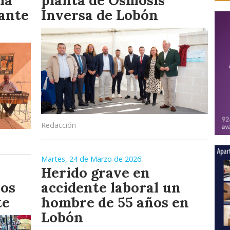
ia
planta de Ósmosis
 ante
Inversa de Lobón
Redacción
Martes, 24 de Marzo de 2026
Herido grave en
ños
accidente laboral un
te
hombre de 55 años en
Lobón