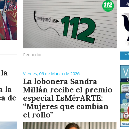
Redacción
la
Viernes, 06 de Marzo de 2026
La lobonera Sandra
a la
Millán recibe el premio
ea de
especial EsMérARTE:
“Mujeres que cambian
el rollo”