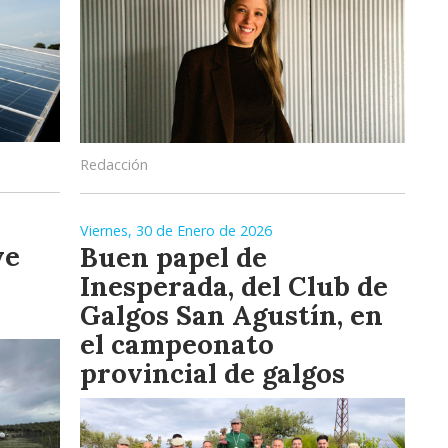
Redacción
Viernes, 30 de Enero de 2026
ve
Buen papel de
Inesperada, del Club de
Galgos San Agustín, en
el campeonato
provincial de galgos