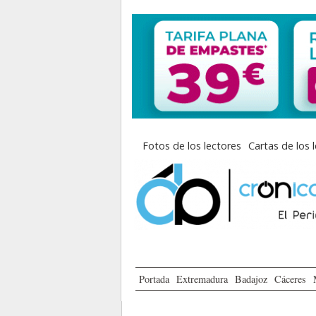
Fotos de los lectores
Cartas de los 
Portada
Extremadura
Badajoz
Cáceres