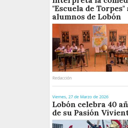
interpreta la comed
"Escuela de Torpes"
alumnos de Lobón
Redacción
Viernes, 27 de Marzo de 2026
Lobón celebra 40 a
de su Pasión Vivien