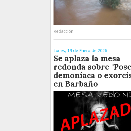
Redacción
Lunes, 19 de Enero de 2026
Se aplaza la mesa
redonda sobre "Pos
demoníaca o exorci
en Barbaño