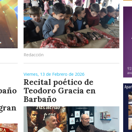
Redacción
Viernes, 13 de Febrero de 2026
Recital poético de
baño
Teodoro Gracia en
Barbaño
 gran