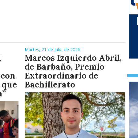
Martes, 21 de Julio de 2026
l
Marcos Izquierdo Abril,
de Barbaño, Premio
 con
Extraordinario de
 que
Bachillerato
a”