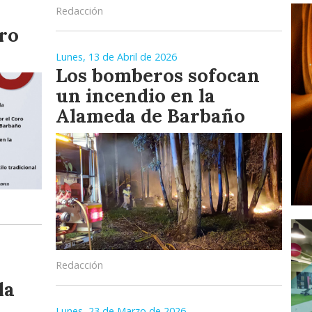
Redacción
ro
Lunes, 13 de Abril de 2026
Los bomberos sofocan
un incendio en la
Alameda de Barbaño
Redacción
la
Lunes, 23 de Marzo de 2026