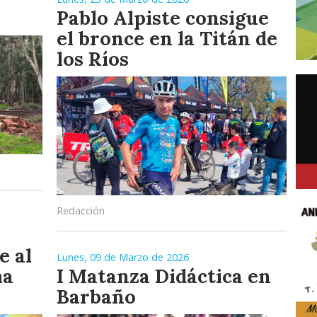
Pablo Alpiste consigue
el bronce en la Titán de
los Ríos
Redacción
e al
Lunes, 09 de Marzo de 2026
ma
I Matanza Didáctica en
Barbaño