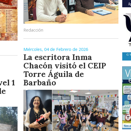
Redacción
Miércoles, 04 de Febrero de 2026
La escritora Inma
Chacón visitó el CEIP
Torre Águila de
vel 1
Barbaño
de