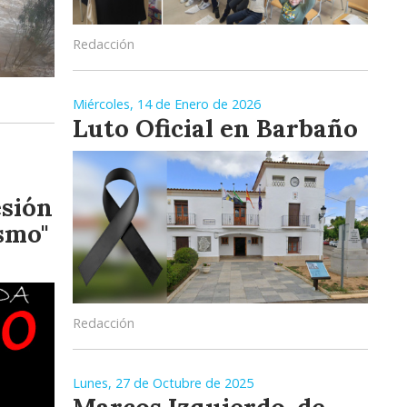
Redacción
Miércoles, 14 de Enero de 2026
Luto Oficial en Barbaño
esión
smo"
Redacción
Lunes, 27 de Octubre de 2025
Marcos Izquierdo, de