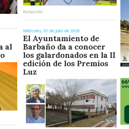
Redacción
Miércoles, 01 de Julio de 2026
El Ayuntamiento de
a al
Barbaño da a conocer
ño
los galardonados en la II
edición de los Premios
Luz