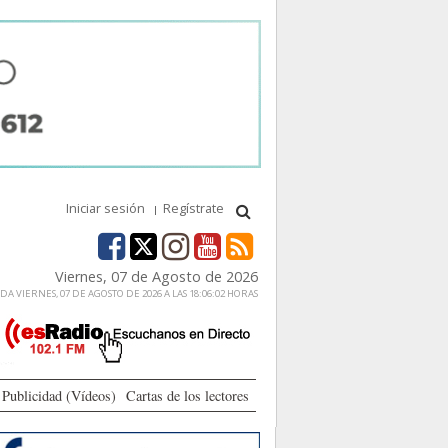
Iniciar sesión
Regístrate
Viernes, 07 de Agosto de 2026
A VIERNES, 07 DE AGOSTO DE 2026 A LAS 18:06:02 HORAS
Publicidad (Vídeos)
Cartas de los lectores