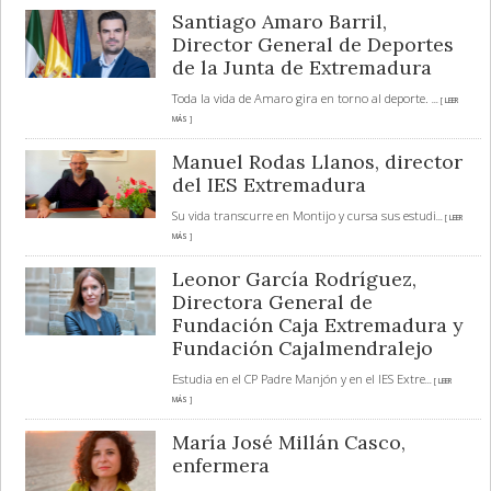
Santiago Amaro Barril,
Director General de Deportes
de la Junta de Extremadura
Toda la vida de Amaro gira en torno al deporte.
... [ LEER
MÁS ]
Manuel Rodas Llanos, director
del IES Extremadura
Su vida transcurre en Montijo y cursa sus estudi
... [ LEER
MÁS ]
Leonor García Rodríguez,
Directora General de
Fundación Caja Extremadura y
Fundación Cajalmendralejo
Estudia en el CP Padre Manjón y en el IES Extre
... [ LEER
MÁS ]
María José Millán Casco,
enfermera