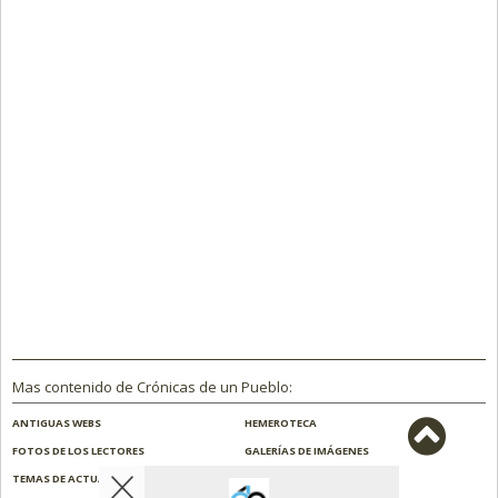
Mas contenido de Crónicas de un Pueblo:
ANTIGUAS WEBS
HEMEROTECA
FOTOS DE LOS LECTORES
GALERÍAS DE IMÁGENES
TEMAS DE ACTUALIDAD
NOSOTROS