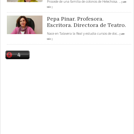
Procede de una familia de colonos de Helechosa.
... [ LEER
MÁS ]
Pepa Pinar. Profesora.
Escritora. Directora de Teatro.
Nace en Talavera la Real y estudia cursos de doc
... [ LEER
MÁS ]