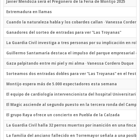
Javier Mendoza será el Pregonero de la Feria de Montijo 2025
Extremadura en llamas
Cuando la naturaleza habla y los cobardes callan · Vanessa Corder
Ganadores del sorteo de entradas para ver "Las Troyanas"
La Guardia Civil investiga a tres personas por su implicación en ro
Guillermo Santamaría destaca el impulso del parque empresarial de
Gaza palpitando entre mi piel y mi alma · Vanessa Cordero Duque
Sorteamos dos entradas dobles para ver "Las Troyanas" en el Festiv
Montijo espera más de 5.000 espectadores esta semana
El equipo de cardiología intervencionista del hospital Universitar
El Magic asciende al segundo puesto en la tercera ronda del Campe
El grupo Raya ofrece un concierto en Puebla de la Calzada
La Guardia Civil halla 32 perros muertos por inanición en una finca 
La familia del anciano fallecido en Torremayor señala a una posibl