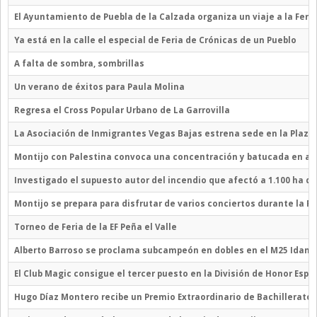
El Ayuntamiento de Puebla de la Calzada organiza un viaje a la Feri
Ya está en la calle el especial de Feria de Crónicas de un Pueblo
A falta de sombra, sombrillas
Un verano de éxitos para Paula Molina
Regresa el Cross Popular Urbano de La Garrovilla
La Asociación de Inmigrantes Vegas Bajas estrena sede en la Plaza
Montijo con Palestina convoca una concentración y batucada en apo
Investigado el supuesto autor del incendio que afectó a 1.100 ha de
Montijo se prepara para disfrutar de varios conciertos durante la Fe
Torneo de Feria de la EF Peña el Valle
Alberto Barroso se proclama subcampeón en dobles en el M25 Idanh
El Club Magic consigue el tercer puesto en la División de Honor Espa
Hugo Díaz Montero recibe un Premio Extraordinario de Bachillerato 