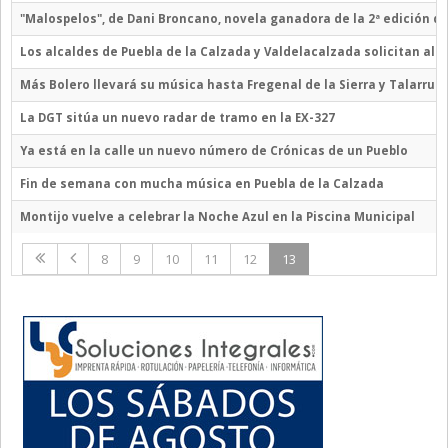
"Malospelos", de Dani Broncano, novela ganadora de la 2ª edición d
Los alcaldes de Puebla de la Calzada y Valdelacalzada solicitan al 
Más Bolero llevará su música hasta Fregenal de la Sierra y Talarrub
La DGT sitúa un nuevo radar de tramo en la EX-327
Ya está en la calle un nuevo número de Crónicas de un Pueblo
Fin de semana con mucha música en Puebla de la Calzada
Montijo vuelve a celebrar la Noche Azul en la Piscina Municipal
8
9
10
11
12
13