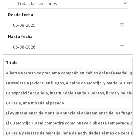
Desde fecha
Hasta fecha
Titulo
Alberto Barroso se proclama campeón en dobles del Rafa Nadal Ope
Entrevista a Javier Cienfuegos, alcalde de Montijo, y María Gutiérrez
La exposición "Calleja, instruir deleitando. Cuentos, libros y mucho
La Feria, una mirada al pasado
El Ayuntamiento de Montijo anuncia el aplazamiento de los fuegos a
El CD Montijo Futsal competirá como nuevo club esta temporada 20
La Feria y Fiestas de Montijo llena de actividades el mes de septie