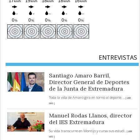
ENTREVISTAS
Santiago Amaro Barril,
Director General de Deportes
de la Junta de Extremadura
Toda la vida de Amaro gira en torno al deporte.
... [ LEER
MÁS ]
Manuel Rodas Llanos, director
del IES Extremadura
Su vida transcurre en Montijo y cursa sus estudi
... [ LEER
MÁS ]