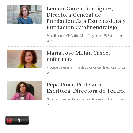
Leonor García Rodríguez,
Directora General de
Fundación Caja Extremadura y
Fundación Cajalmendralejo
Estudia en el CP Padre Manjón y en el IES Extre
... [ LEER
MÁS ]
María José Millán Casco,
enfermera
Procede de una familia de colonos de Helechosa.
... [ LEER
MÁS ]
Pepa Pinar. Profesora.
Escritora. Directora de Teatro.
Nace en Talavera la Real y estudia cursos de doc
... [ LEER
MÁS ]