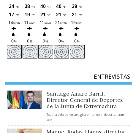
ENTREVISTAS
Santiago Amaro Barril,
Director General de Deportes
de la Junta de Extremadura
Toda la vida de Amaro gira en torno al deporte.
... [ LEER
MÁS ]
Manuel Rodas Llanos, director