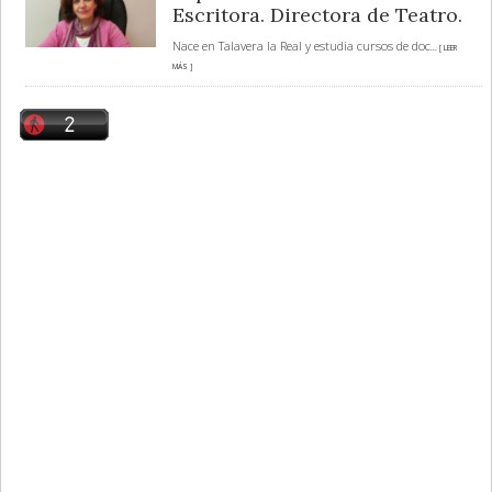
Escritora. Directora de Teatro.
Nace en Talavera la Real y estudia cursos de doc
... [ LEER
MÁS ]