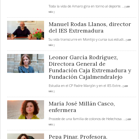
Toda la vida de Amaro gira en torno al deporte.
... [ LEER
MÁS ]
Manuel Rodas Llanos, director
del IES Extremadura
Su vida transcurre en Montijo y cursa sus estudi
... [ LEER
MÁS ]
Leonor García Rodríguez,
Directora General de
Fundación Caja Extremadura y
Fundación Cajalmendralejo
Estudia en el CP Padre Manjón y en el IES Extre
... [ LEER
MÁS ]
María José Millán Casco,
enfermera
Procede de una familia de colonos de Helechosa.
... [ LEER
MÁS ]
Pepa Pinar. Profesora.