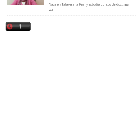
Nace en Talavera la Real y estudia cursos de doc
... [ LEER
MÁS ]