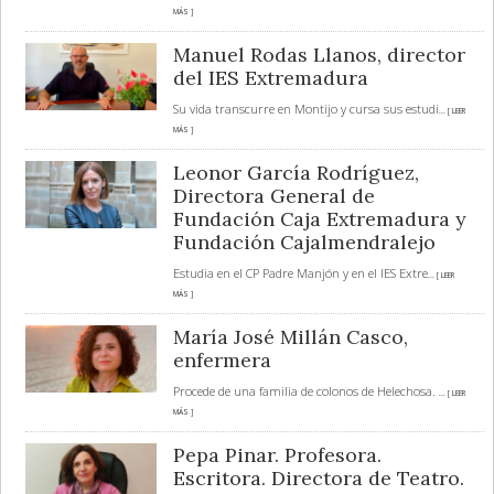
MÁS ]
Manuel Rodas Llanos, director
del IES Extremadura
Su vida transcurre en Montijo y cursa sus estudi
... [ LEER
MÁS ]
Leonor García Rodríguez,
Directora General de
Fundación Caja Extremadura y
Fundación Cajalmendralejo
Estudia en el CP Padre Manjón y en el IES Extre
... [ LEER
MÁS ]
María José Millán Casco,
enfermera
Procede de una familia de colonos de Helechosa.
... [ LEER
MÁS ]
Pepa Pinar. Profesora.
Escritora. Directora de Teatro.