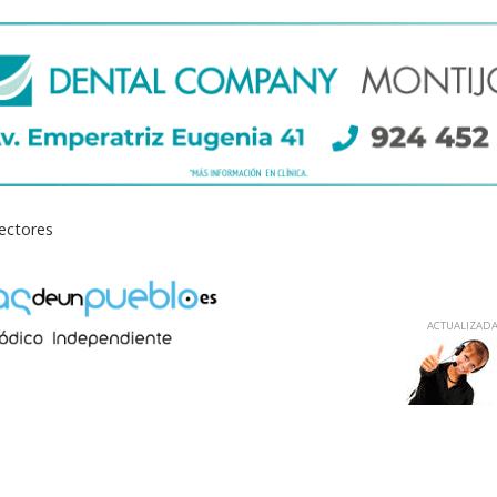
lectores
ACTUALIZADA 