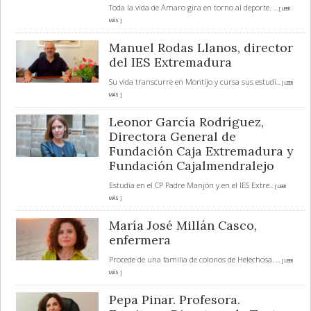
Toda la vida de Amaro gira en torno al deporte.
... [ LEER
MÁS ]
Manuel Rodas Llanos, director
del IES Extremadura
Su vida transcurre en Montijo y cursa sus estudi
... [ LEER
MÁS ]
Leonor García Rodríguez,
Directora General de
Fundación Caja Extremadura y
Fundación Cajalmendralejo
Estudia en el CP Padre Manjón y en el IES Extre
... [ LEER
MÁS ]
María José Millán Casco,
enfermera
Procede de una familia de colonos de Helechosa.
... [ LEER
MÁS ]
Pepa Pinar. Profesora.