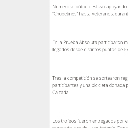
Numeroso público estuvo apoyando a
“Chupetines” hasta Veteranos, durant
En la Prueba Absoluta participaron m
llegados desde distintos puntos de Ex
Tras la competición se sortearon reg
participantes y una bicicleta donada 
Calzada.
Los trofeos fueron entregados por el