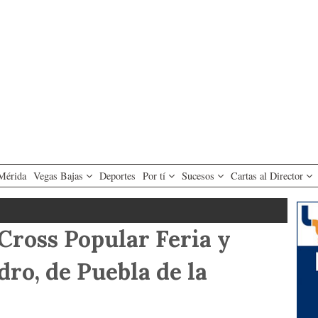
Mérida
Vegas Bajas
Deportes
Por tí
Sucesos
Cartas al Director
Cross Popular Feria y
dro, de Puebla de la