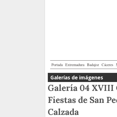
Portada
Extremadura
Badajoz
Cáceres
Galerías de imágenes
Galería 04 XVIII 
Fiestas de San Pe
Calzada