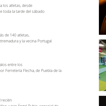
 los atletas, desde
e toda la tarde del sábado.
ás de 140 atletas,
tremadura y la vecina Portugal.
alos entre los
por Ferretería Flecha, de Puebla de la
 recién