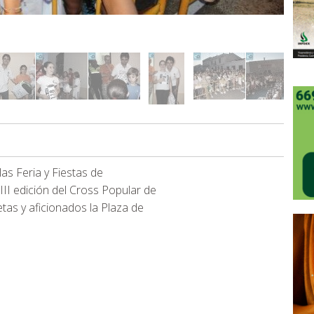
las Feria y Fiestas de
III edición del Cross Popular de
etas y aficionados la Plaza de