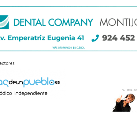
lectores
ACTUALIZAD