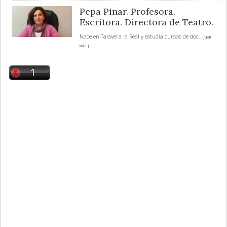
Pepa Pinar. Profesora.
Escritora. Directora de Teatro.
Nace en Talavera la Real y estudia cursos de doc
... [ LEER
MÁS ]