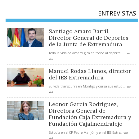
ENTREVISTAS
Santiago Amaro Barril,
Director General de Deportes
de la Junta de Extremadura
Toda la vida de Amaro gira en torno al deporte.
... [ LEER
MÁS ]
Manuel Rodas Llanos, director
del IES Extremadura
Su vida transcurre en Montijo y cursa sus estudi
... [ LEER
MÁS ]
Leonor García Rodríguez,
Directora General de
Fundación Caja Extremadura y
Fundación Cajalmendralejo
Estudia en el CP Padre Manjón y en el IES Extre
... [ LEER
MÁS ]