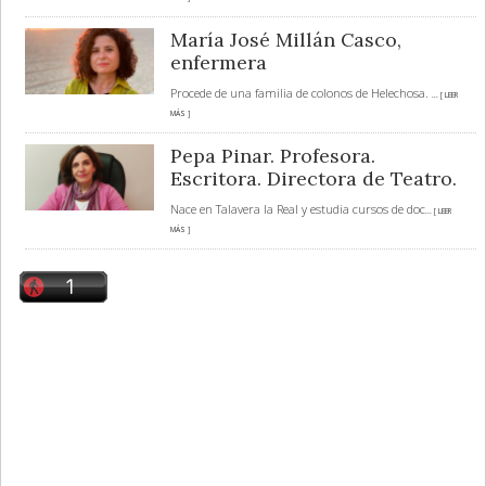
María José Millán Casco,
enfermera
Procede de una familia de colonos de Helechosa.
... [ LEER
MÁS ]
Pepa Pinar. Profesora.
Escritora. Directora de Teatro.
Nace en Talavera la Real y estudia cursos de doc
... [ LEER
MÁS ]