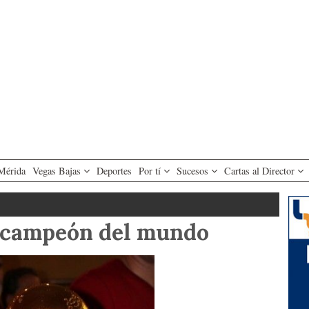
Mérida
Vegas Bajas
Deportes
Por tí
Sucesos
Cartas al Director
ó campeón del mundo