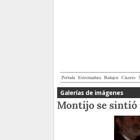
Portada
Extremadura
Badajoz
Cáceres
Galerías de imágenes
Montijo se sinti