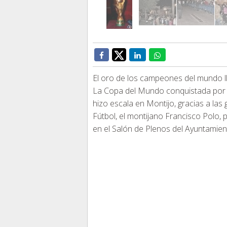
El oro de los campeones del mundo l
La Copa del Mundo conquistada por la
hizo escala en Montijo, gracias a las
Fútbol, el montijano Francisco Polo, 
en el Salón de Plenos del Ayuntamient