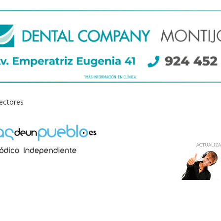
lectores
ACTUALIZAD