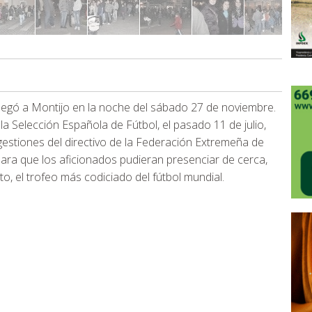
legó a Montijo en la noche del sábado 27 de noviembre.
 Selección Española de Fútbol, el pasado 11 de julio,
 gestiones del directivo de la Federación Extremeña de
para que los aficionados pudieran presenciar de cerca,
o, el trofeo más codiciado del fútbol mundial.