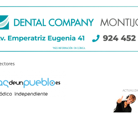
lectores
ACTUALIZAD