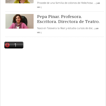
Procede de una familia de colonos de Helechosa.
... [ LEER
MÁS ]
Pepa Pinar. Profesora.
Escritora. Directora de Teatro.
Nace en Talavera la Real y estudia cursos de doc
... [ LEER
MÁS ]