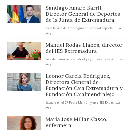
Santiago Amaro Barril,
Director General de Deportes
de la Junta de Extremadura
Toda la vida de Amaro gira en torno al deporte.
... [ LEER
MÁS ]
Manuel Rodas Llanos, director
del IES Extremadura
Su vida transcurre en Montijo y cursa sus estudi
... [ LEER
MÁS ]
Leonor García Rodríguez,
Directora General de
Fundación Caja Extremadura y
Fundación Cajalmendralejo
Estudia en el CP Padre Manjón y en el IES Extre
... [ LEER
MÁS ]
María José Millán Casco,
enfermera