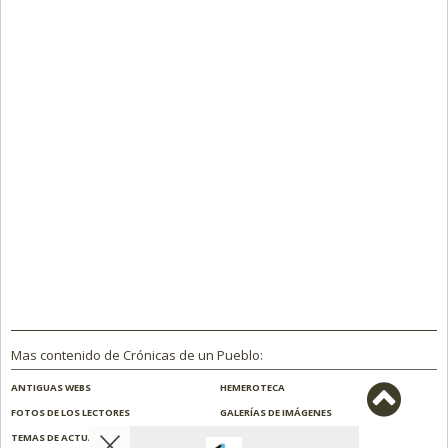
Mas contenido de Crónicas de un Pueblo:
ANTIGUAS WEBS
HEMEROTECA
FOTOS DE LOS LECTORES
GALERÍAS DE IMÁGENES
TEMAS DE ACTUALIDAD
NOSOTROS