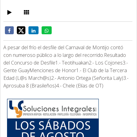
A pesar del frío el desfile del Carnaval de Montijo contó
con numeroso público a lo largo del recorrido.Resultado
del Concurso de Desfile1.- Teotihuakan2.- Los Cojones3.-
Gente GuayMenciones de Honor1.- El Club de la Tercera
Edad (L@s March@s)2.- Antonio Ortega (Señorita Laly)3.-
Aprosuba 8 (Brasileños)4.- Chele (Elías de OT)