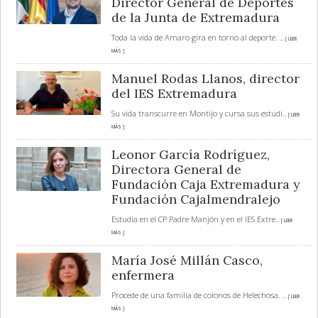
Director General de Deportes
de la Junta de Extremadura
Toda la vida de Amaro gira en torno al deporte.
... [ LEER
MÁS ]
Manuel Rodas Llanos, director
del IES Extremadura
Su vida transcurre en Montijo y cursa sus estudi
... [ LEER
MÁS ]
Leonor García Rodríguez,
Directora General de
Fundación Caja Extremadura y
Fundación Cajalmendralejo
Estudia en el CP Padre Manjón y en el IES Extre
... [ LEER
MÁS ]
María José Millán Casco,
enfermera
Procede de una familia de colonos de Helechosa.
... [ LEER
MÁS ]