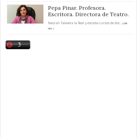
Pepa Pinar. Profesora.
Escritora. Directora de Teatro.
Nace en Talavera la Real y estudia cursos de doc
... [ LEER
MÁS ]