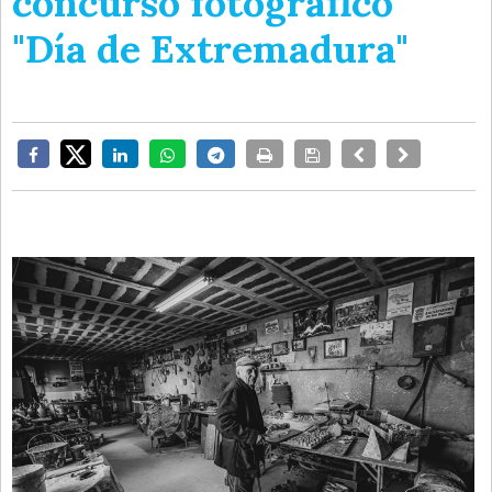
concurso fotográfico
"Día de Extremadura"