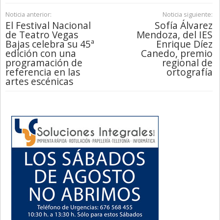
Noticia anterior:
Noticia siguiente:
El Festival Nacional
Sofía Álvarez
de Teatro Vegas
Mendoza, del IES
Bajas celebra su 45ª
Enrique Díez
edición con una
Canedo, premio
programación de
regional de
referencia en las
ortografía
artes escénicas