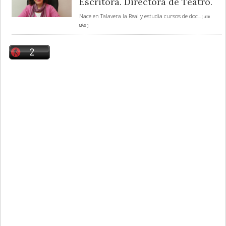
Escritora. Directora de Teatro.
Nace en Talavera la Real y estudia cursos de doc
... [ LEER
MÁS ]