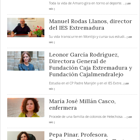
Toda la vida de Amaro gira en torno al deporte.
... [ LEER
MÁS ]
Manuel Rodas Llanos, director
del IES Extremadura
Su vida transcurre en Montijo y cursa sus estudi
... [ LEER
MÁS ]
Leonor García Rodríguez,
Directora General de
Fundación Caja Extremadura y
Fundación Cajalmendralejo
Estudia en el CP Padre Manjón y en el IES Extre
... [ LEER
MÁS ]
María José Millán Casco,
enfermera
Procede de una familia de colonos de Helechosa.
... [ LEER
MÁS ]
Pepa Pinar. Profesora.