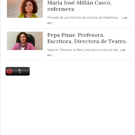
María José Millán Casco,
enfermera
Procede de una familia de colonos de Helechosa.
... [ LEER
MÁS ]
Pepa Pinar. Profesora.
Escritora. Directora de Teatro.
Nace en Talavera la Real y estudia cursos de doc
... [ LEER
MÁS ]