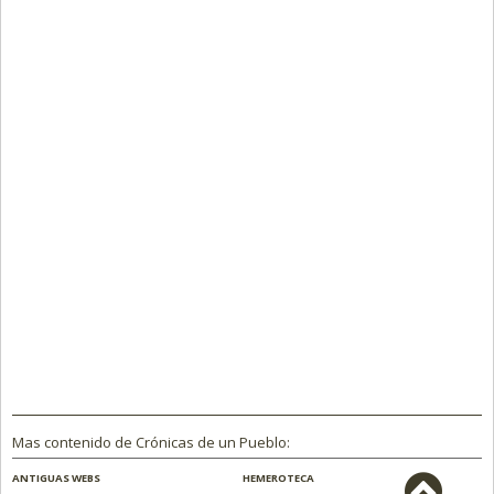
Mas contenido de Crónicas de un Pueblo:
ANTIGUAS WEBS
HEMEROTECA