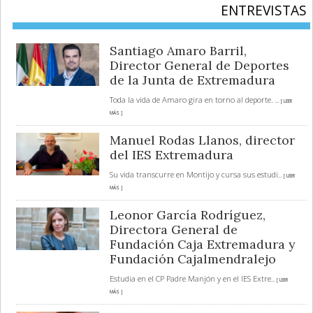
ENTREVISTAS
Santiago Amaro Barril,
Director General de Deportes
de la Junta de Extremadura
Toda la vida de Amaro gira en torno al deporte.
... [ LEER
MÁS ]
Manuel Rodas Llanos, director
del IES Extremadura
Su vida transcurre en Montijo y cursa sus estudi
... [ LEER
MÁS ]
Leonor García Rodríguez,
Directora General de
Fundación Caja Extremadura y
Fundación Cajalmendralejo
Estudia en el CP Padre Manjón y en el IES Extre
... [ LEER
MÁS ]