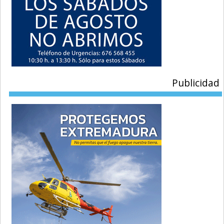
Publicidad