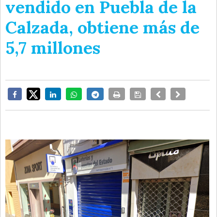
vendido en Puebla de la
Calzada, obtiene más de
5,7 millones