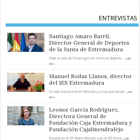
ENTREVISTAS
Santiago Amaro Barril,
Director General de Deportes
de la Junta de Extremadura
Toda la vida de Amaro gira en torno al deporte.
... [ LEER
MÁS ]
Manuel Rodas Llanos, director
del IES Extremadura
Su vida transcurre en Montijo y cursa sus estudi
... [ LEER
MÁS ]
Leonor García Rodríguez,
Directora General de
Fundación Caja Extremadura y
Fundación Cajalmendralejo
Estudia en el CP Padre Manjón y en el IES Extre
... [ LEER