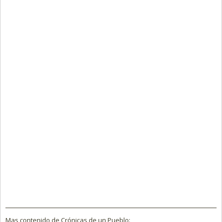
Mas contenido de Crónicas de un Pueblo: