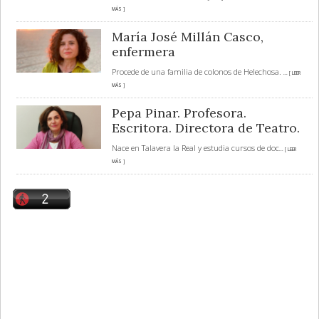
MÁS ]
María José Millán Casco,
enfermera
Procede de una familia de colonos de Helechosa.
... [ LEER
MÁS ]
Pepa Pinar. Profesora.
Escritora. Directora de Teatro.
Nace en Talavera la Real y estudia cursos de doc
... [ LEER
MÁS ]