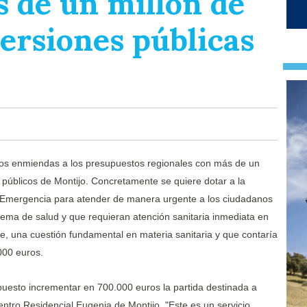
 de un millón de
ersiones públicas
os enmiendas a los presupuestos regionales con más de un
s públicos de Montijo. Concretamente se quiere dotar a la
 Emergencia para atender de manera urgente a los ciudadanos
ema de salud y que requieran atención sanitaria inmediata en
te, una cuestión fundamental en materia sanitaria y que contaría
000 euros.
esto incrementar en 700.000 euros la partida destinada a
ntro Residencial Eugenia de Montijo. "Este es un servicio