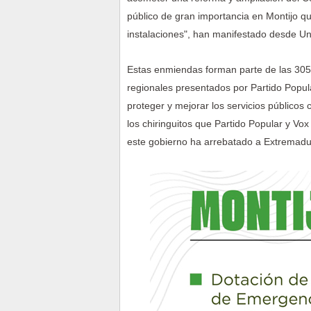
público de gran importancia en Montijo q
instalaciones", han manifestado desde U
Estas enmiendas forman parte de las 305
regionales presentados por Partido Popul
proteger y mejorar los servicios públicos
los chiringuitos que Partido Popular y V
este gobierno ha arrebatado a Extremadu