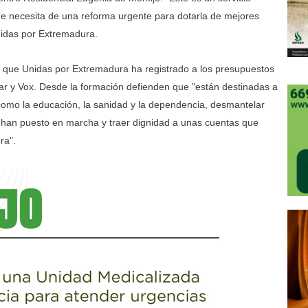
ue necesita de una reforma urgente para dotarla de mejores
nidas por Extremadura.
 que Unidas por Extremadura ha registrado a los presupuestos
ar y Vox. Desde la formación defienden que "están destinadas a
 como la educación, la sanidad y la dependencia, desmantelar
ox han puesto en marcha y traer dignidad a unas cuentas que
ra".