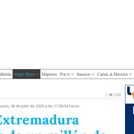
Mérida
Vegas Bajas
Deportes
Por tí
Sucesos
Cartas al Director
|
286
unes, 06 de Julio de 2026 a las 11:00:54 horas
Extremadura