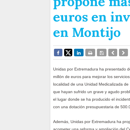
propone más
euros en inv
en Montijo
Unidas por Extremadura ha presentado d
millón de euros para mejorar los servicio
localidad de una Unidad Medicalizada de
que hayan sufrido un grave y agudo probl
el lugar donde se ha producido el inciden
con una dotación presupuestaria de 500.
Además, Unidas por Extremadura ha propu
acometer una reforma y ampliación del Ce