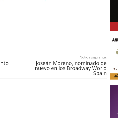
Noticia siguiente:
ento
Joseán Moreno, nominado de
nuevo en los Broadway World
Spain