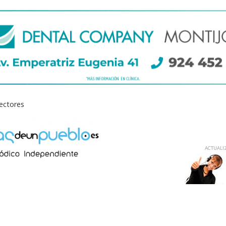
lectores
ACTUALIZ