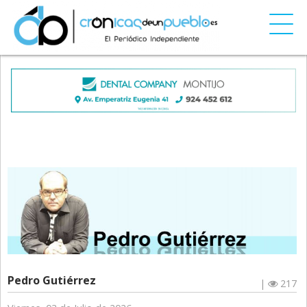
Pedro Gutiérrez
|
217