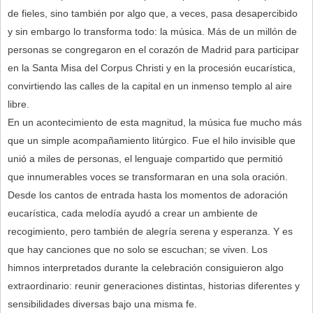
de fieles, sino también por algo que, a veces, pasa desapercibido
y sin embargo lo transforma todo: la música. Más de un millón de
personas se congregaron en el corazón de Madrid para participar
en la Santa Misa del Corpus Christi y en la procesión eucarística,
convirtiendo las calles de la capital en un inmenso templo al aire
libre.
En un acontecimiento de esta magnitud, la música fue mucho más
que un simple acompañamiento litúrgico. Fue el hilo invisible que
unió a miles de personas, el lenguaje compartido que permitió
que innumerables voces se transformaran en una sola oración.
Desde los cantos de entrada hasta los momentos de adoración
eucarística, cada melodía ayudó a crear un ambiente de
recogimiento, pero también de alegría serena y esperanza. Y es
que hay canciones que no solo se escuchan; se viven. Los
himnos interpretados durante la celebración consiguieron algo
extraordinario: reunir generaciones distintas, historias diferentes y
sensibilidades diversas bajo una misma fe.