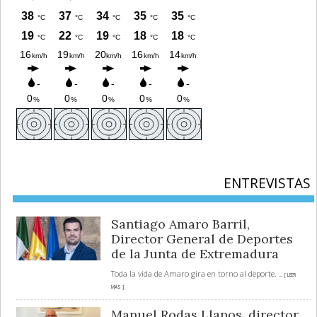
ENTREVISTAS
Santiago Amaro Barril,
Director General de Deportes
de la Junta de Extremadura
Toda la vida de Amaro gira en torno al deporte.
... [ LEER
MÁS ]
Manuel Rodas Llanos, director