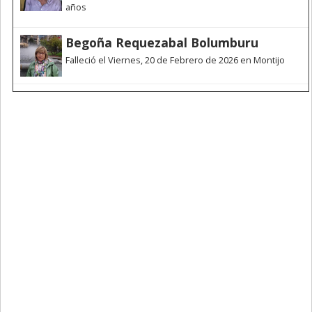
años
Begoña Requezabal Bolumburu
Falleció el Viernes, 20 de Febrero de 2026 en Montijo