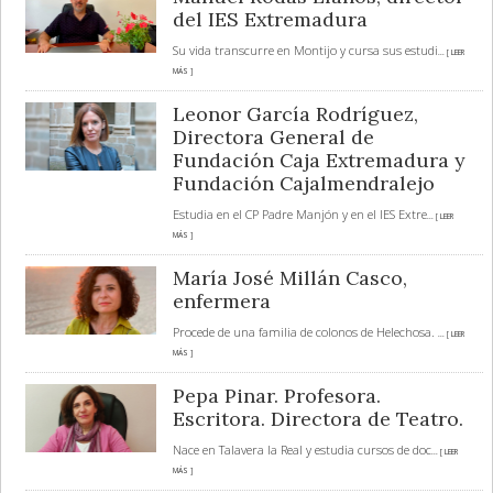
del IES Extremadura
Su vida transcurre en Montijo y cursa sus estudi
... [ LEER
MÁS ]
Leonor García Rodríguez,
Directora General de
Fundación Caja Extremadura y
Fundación Cajalmendralejo
Estudia en el CP Padre Manjón y en el IES Extre
... [ LEER
MÁS ]
María José Millán Casco,
enfermera
Procede de una familia de colonos de Helechosa.
... [ LEER
MÁS ]
Pepa Pinar. Profesora.
Escritora. Directora de Teatro.
Nace en Talavera la Real y estudia cursos de doc
... [ LEER
MÁS ]