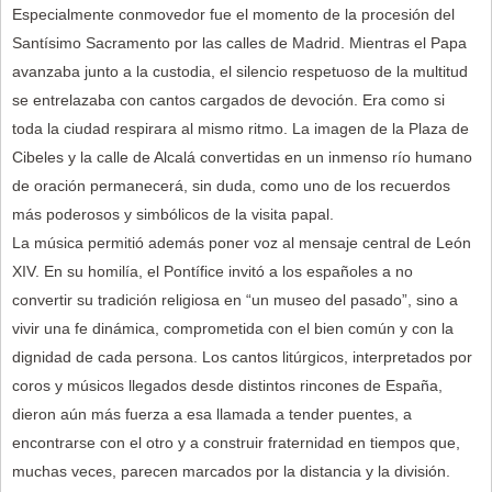
Especialmente conmovedor fue el momento de la procesión del
Santísimo Sacramento por las calles de Madrid. Mientras el Papa
avanzaba junto a la custodia, el silencio respetuoso de la multitud
se entrelazaba con cantos cargados de devoción. Era como si
toda la ciudad respirara al mismo ritmo. La imagen de la Plaza de
Cibeles y la calle de Alcalá convertidas en un inmenso río humano
de oración permanecerá, sin duda, como uno de los recuerdos
más poderosos y simbólicos de la visita papal.
La música permitió además poner voz al mensaje central de León
XIV. En su homilía, el Pontífice invitó a los españoles a no
convertir su tradición religiosa en “un museo del pasado”, sino a
vivir una fe dinámica, comprometida con el bien común y con la
dignidad de cada persona. Los cantos litúrgicos, interpretados por
coros y músicos llegados desde distintos rincones de España,
dieron aún más fuerza a esa llamada a tender puentes, a
encontrarse con el otro y a construir fraternidad en tiempos que,
muchas veces, parecen marcados por la distancia y la división.