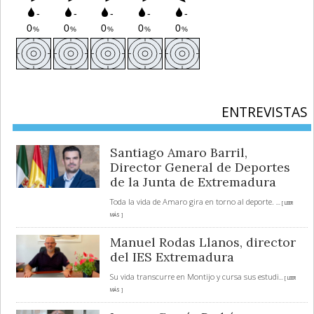
ENTREVISTAS
Santiago Amaro Barril,
Director General de Deportes
de la Junta de Extremadura
Toda la vida de Amaro gira en torno al deporte.
... [ LEER
MÁS ]
Manuel Rodas Llanos, director
del IES Extremadura
Su vida transcurre en Montijo y cursa sus estudi
... [ LEER
MÁS ]