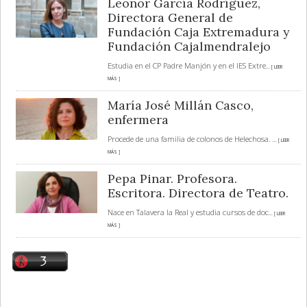
Leonor García Rodríguez,
Directora General de
Fundación Caja Extremadura y
Fundación Cajalmendralejo
Estudia en el CP Padre Manjón y en el IES Extre
... [ LEER
MÁS ]
María José Millán Casco,
enfermera
Procede de una familia de colonos de Helechosa.
... [ LEER
MÁS ]
Pepa Pinar. Profesora.
Escritora. Directora de Teatro.
Nace en Talavera la Real y estudia cursos de doc
... [ LEER
MÁS ]