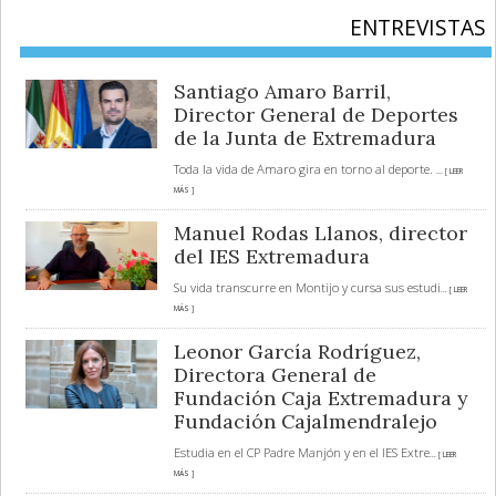
ENTREVISTAS
Santiago Amaro Barril,
Director General de Deportes
de la Junta de Extremadura
Toda la vida de Amaro gira en torno al deporte.
... [ LEER
MÁS ]
Manuel Rodas Llanos, director
del IES Extremadura
Su vida transcurre en Montijo y cursa sus estudi
... [ LEER
MÁS ]
Leonor García Rodríguez,
Directora General de
Fundación Caja Extremadura y
Fundación Cajalmendralejo
Estudia en el CP Padre Manjón y en el IES Extre
... [ LEER
MÁS ]