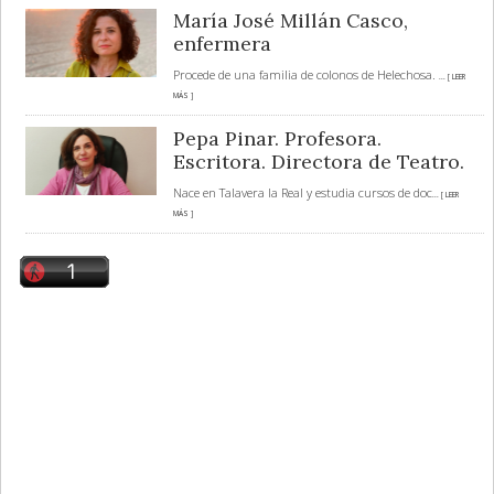
María José Millán Casco,
enfermera
Procede de una familia de colonos de Helechosa.
... [ LEER
MÁS ]
Pepa Pinar. Profesora.
Escritora. Directora de Teatro.
Nace en Talavera la Real y estudia cursos de doc
... [ LEER
MÁS ]