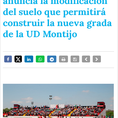
anuncia la modificación
del suelo que permitirá
construir la nueva grada
de la UD Montijo