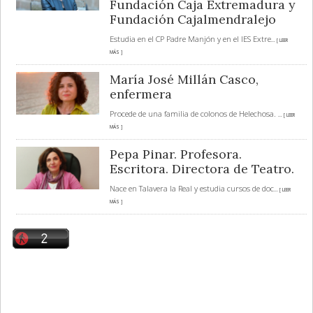
Fundación Caja Extremadura y
Fundación Cajalmendralejo
Estudia en el CP Padre Manjón y en el IES Extre
... [ LEER
MÁS ]
María José Millán Casco,
enfermera
Procede de una familia de colonos de Helechosa.
... [ LEER
MÁS ]
Pepa Pinar. Profesora.
Escritora. Directora de Teatro.
Nace en Talavera la Real y estudia cursos de doc
... [ LEER
MÁS ]