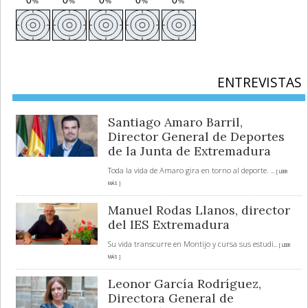
ENTREVISTAS
Santiago Amaro Barril,
Director General de Deportes
de la Junta de Extremadura
Toda la vida de Amaro gira en torno al deporte.
... [ LEER
MÁS ]
Manuel Rodas Llanos, director
del IES Extremadura
Su vida transcurre en Montijo y cursa sus estudi
... [ LEER
MÁS ]
Leonor García Rodríguez,
Directora General de