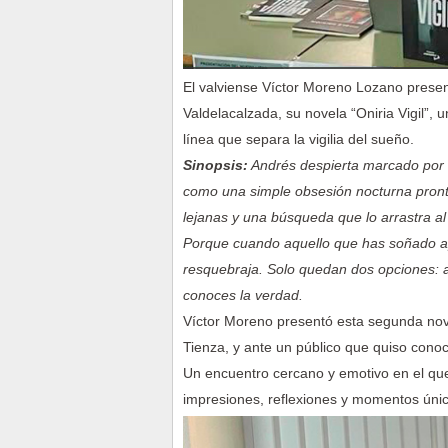
El valviense Víctor Moreno Lozano present
Valdelacalzada, su novela “Oniria Vigil”, u
línea que separa la vigilia del sueño.
Sinopsis:
Andrés despierta marcado por u
como una simple obsesión nocturna pronto 
lejanas y una búsqueda que lo arrastra al 
Porque cuando aquello que has soñado apa
resquebraja. Solo quedan dos opciones: ac
conoces la verdad.
Víctor Moreno presentó esta segunda nov
Tienza, y ante un público que quiso conoc
Un encuentro cercano y emotivo en el que 
impresiones, reflexiones y momentos único