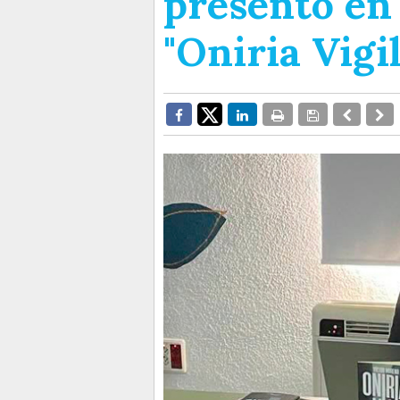
presentó en
"Oniria Vigil