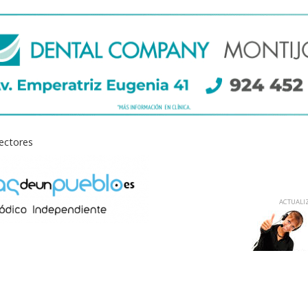
lectores
ACTUALIZ