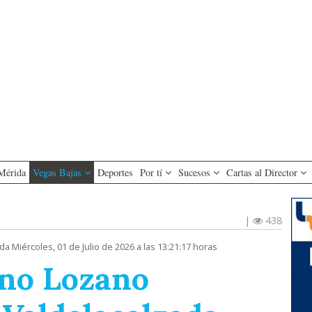
Mérida
Vegas Bajas
Deportes
Por tí
Sucesos
Cartas al Director
|
438
da Miércoles, 01 de Julio de 2026 a las 13:21:17 horas
no Lozano