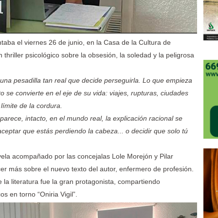
aba el viernes 26 de junio, en la Casa de la Cultura de
n thriller psicológico sobre la obsesión, la soledad y la peligrosa
na pesadilla tan real que decide perseguirla. Lo que empieza
se convierte en el eje de su vida: viajes, rupturas, ciudades
límite de la cordura.
rece, intacto, en el mundo real, la explicación racional se
eptar que estás perdiendo la cabeza... o decidir que solo tú
ela acompañado por las concejalas Lole Morejón y Pilar
er más sobre el nuevo texto del autor, enfermero de profesión.
la literatura fue la gran protagonista, compartiendo
s en torno “Oniria Vigil”.