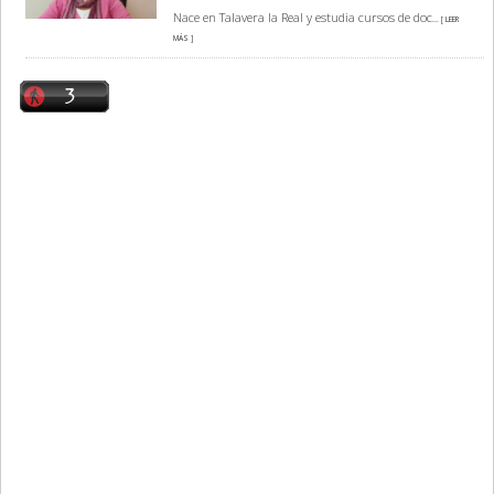
Nace en Talavera la Real y estudia cursos de doc
... [ LEER
MÁS ]