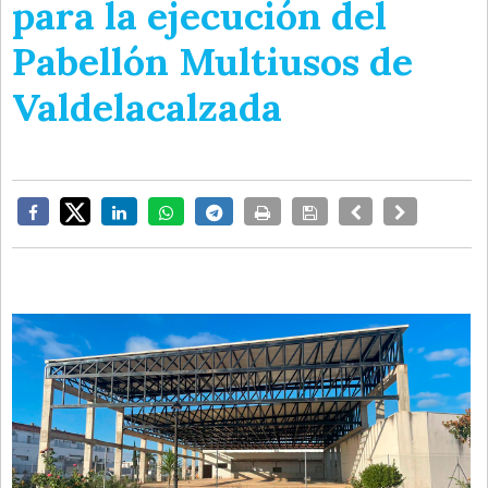
para la ejecución del
Pabellón Multiusos de
Valdelacalzada