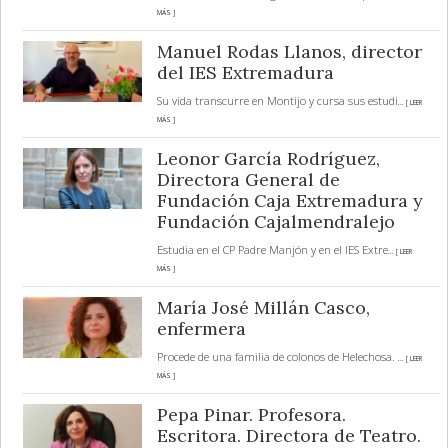
MÁS ]
Manuel Rodas Llanos, director
del IES Extremadura
Su vida transcurre en Montijo y cursa sus estudi
... [ LEER
MÁS ]
Leonor García Rodríguez,
Directora General de
Fundación Caja Extremadura y
Fundación Cajalmendralejo
Estudia en el CP Padre Manjón y en el IES Extre
... [ LEER
MÁS ]
María José Millán Casco,
enfermera
Procede de una familia de colonos de Helechosa.
... [ LEER
MÁS ]
Pepa Pinar. Profesora.
Escritora. Directora de Teatro.