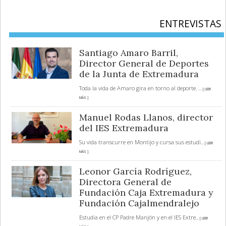
ENTREVISTAS
Santiago Amaro Barril,
Director General de Deportes
de la Junta de Extremadura
Toda la vida de Amaro gira en torno al deporte.
... [ LEER
MÁS ]
Manuel Rodas Llanos, director
del IES Extremadura
Su vida transcurre en Montijo y cursa sus estudi
... [ LEER
MÁS ]
Leonor García Rodríguez,
Directora General de
Fundación Caja Extremadura y
Fundación Cajalmendralejo
Estudia en el CP Padre Manjón y en el IES Extre
... [ LEER