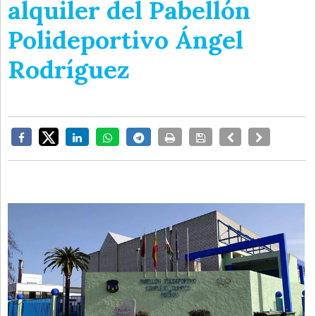
alquiler del Pabellón
Polideportivo Ángel
Rodríguez