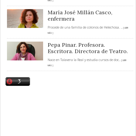
MÁS ]
María José Millán Casco,
enfermera
Procede de una familia de colonos de Helechosa.
... [ LEER
MÁS ]
Pepa Pinar. Profesora.
Escritora. Directora de Teatro.
Nace en Talavera la Real y estudia cursos de doc
... [ LEER
MÁS ]