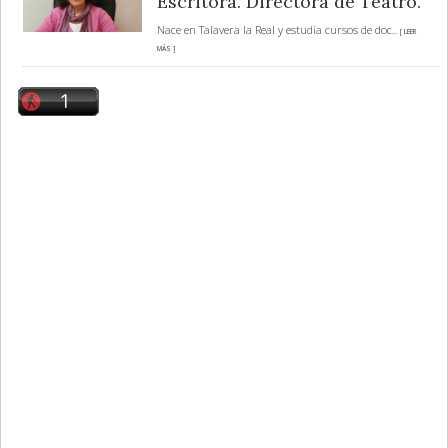
Escritora. Directora de Teatro.
Nace en Talavera la Real y estudia cursos de doc
... [ LEER
MÁS ]