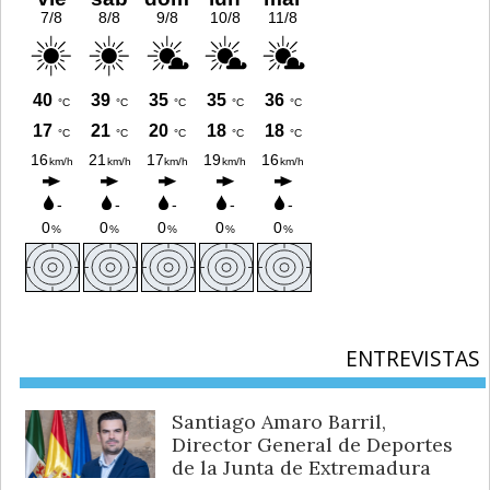
ENTREVISTAS
Santiago Amaro Barril,
Director General de Deportes
de la Junta de Extremadura