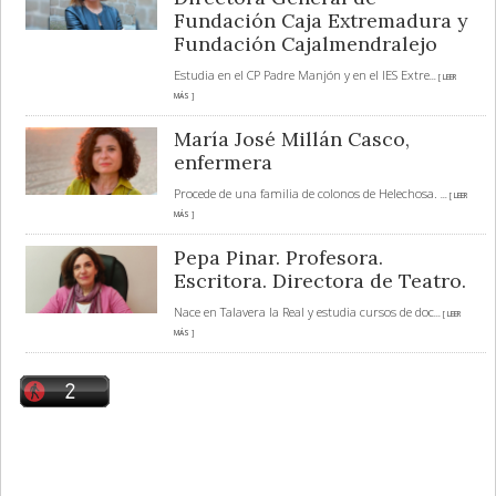
Fundación Caja Extremadura y
Fundación Cajalmendralejo
Estudia en el CP Padre Manjón y en el IES Extre
... [ LEER
MÁS ]
María José Millán Casco,
enfermera
Procede de una familia de colonos de Helechosa.
... [ LEER
MÁS ]
Pepa Pinar. Profesora.
Escritora. Directora de Teatro.
Nace en Talavera la Real y estudia cursos de doc
... [ LEER
MÁS ]