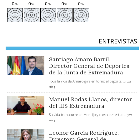
ENTREVISTAS
Santiago Amaro Barril,
Director General de Deportes
de la Junta de Extremadura
Toda la vida de Amaro gira en torno al deporte.
... [ LEER
MÁS ]
Manuel Rodas Llanos, director
del IES Extremadura
Su vida transcurre en Montijo y cursa sus estudi
... [ LEER
MÁS ]
Leonor García Rodríguez,
Directora General de