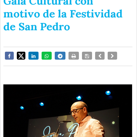
Gala Cultural con
motivo de la Festividad
de San Pedro