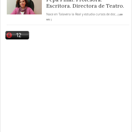
Escritora. Directora de Teatro.
Nace en Talavera la Real y estudia cursos de doc
... [ LEER
MÁS ]