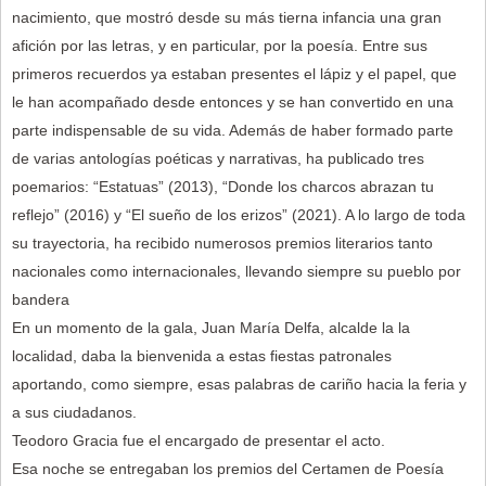
nacimiento, que mostró desde su más tierna infancia una gran
afición por las letras, y en particular, por la poesía. Entre sus
primeros recuerdos ya estaban presentes el lápiz y el papel, que
le han acompañado desde entonces y se han convertido en una
parte indispensable de su vida. Además de haber formado parte
de varias antologías poéticas y narrativas, ha publicado tres
poemarios: “Estatuas” (2013), “Donde los charcos abrazan tu
reflejo” (2016) y “El sueño de los erizos” (2021). A lo largo de toda
su trayectoria, ha recibido numerosos premios literarios tanto
nacionales como internacionales, llevando siempre su pueblo por
bandera
En un momento de la gala, Juan María Delfa, alcalde la la
localidad, daba la bienvenida a estas fiestas patronales
aportando, como siempre, esas palabras de cariño hacia la feria y
a sus ciudadanos.
Teodoro Gracia fue el encargado de presentar el acto.
Esa noche se entregaban los premios del Certamen de Poesía