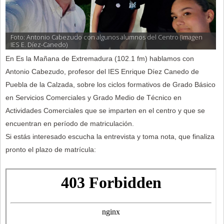
Foto: Antonio Cabezudo con algunos alumnos del Centro (imagen 
IES E. Díez-Canedo)
En Es la Mañana de Extremadura (102.1 fm) hablamos con
Antonio Cabezudo, profesor del IES Enrique Díez Canedo de
Puebla de la Calzada, sobre los ciclos formativos de Grado Básico
en Servicios Comerciales y Grado Medio de Técnico en
Actividades Comerciales que se imparten en el centro y que se
encuentran en período de matriculación.
Si estás interesado escucha la entrevista y toma nota, que finaliza
pronto el plazo de matrícula: