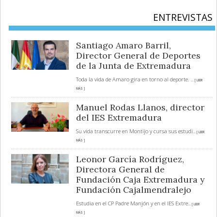
ENTREVISTAS
Santiago Amaro Barril,
Director General de Deportes
de la Junta de Extremadura
Toda la vida de Amaro gira en torno al deporte.
... [ LEER
MÁS ]
Manuel Rodas Llanos, director
del IES Extremadura
Su vida transcurre en Montijo y cursa sus estudi
... [ LEER
MÁS ]
Leonor García Rodríguez,
Directora General de
Fundación Caja Extremadura y
Fundación Cajalmendralejo
Estudia en el CP Padre Manjón y en el IES Extre
... [ LEER
MÁS ]