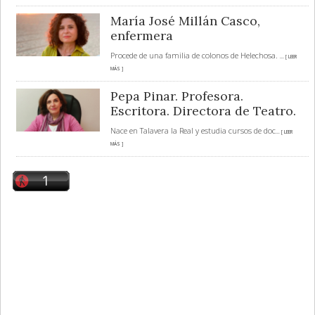
María José Millán Casco,
enfermera
Procede de una familia de colonos de Helechosa.
... [ LEER
MÁS ]
Pepa Pinar. Profesora.
Escritora. Directora de Teatro.
Nace en Talavera la Real y estudia cursos de doc
... [ LEER
MÁS ]