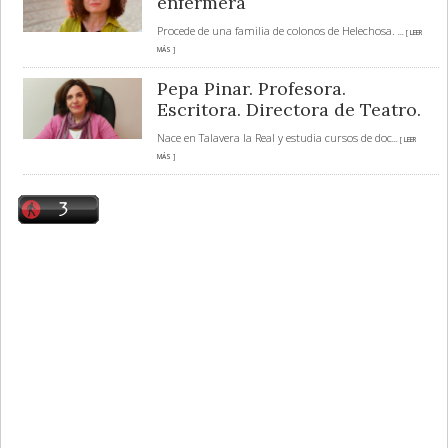
enfermera
Procede de una familia de colonos de Helechosa.
... [ LEER
MÁS ]
Pepa Pinar. Profesora.
Escritora. Directora de Teatro.
Nace en Talavera la Real y estudia cursos de doc
... [ LEER
MÁS ]