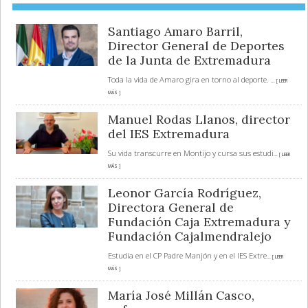
Santiago Amaro Barril,
Director General de Deportes
de la Junta de Extremadura
Toda la vida de Amaro gira en torno al deporte.
... [ LEER
MÁS ]
Manuel Rodas Llanos, director
del IES Extremadura
Su vida transcurre en Montijo y cursa sus estudi
... [ LEER
MÁS ]
Leonor García Rodríguez,
Directora General de
Fundación Caja Extremadura y
Fundación Cajalmendralejo
Estudia en el CP Padre Manjón y en el IES Extre
... [ LEER
MÁS ]
María José Millán Casco,