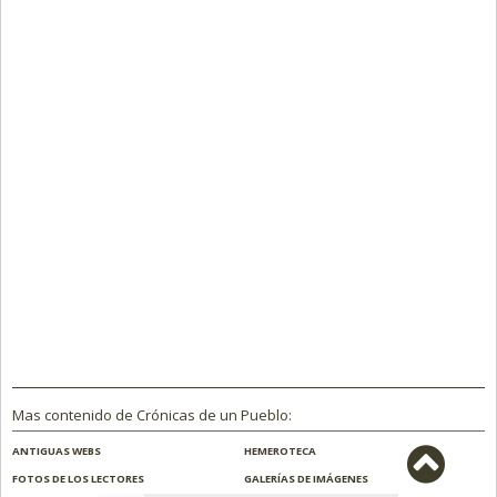
Mas contenido de Crónicas de un Pueblo:
ANTIGUAS WEBS
HEMEROTECA
FOTOS DE LOS LECTORES
GALERÍAS DE IMÁGENES