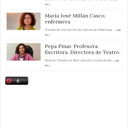
MÁS ]
María José Millán Casco,
enfermera
Procede de una familia de colonos de Helechosa.
... [ LEER
MÁS ]
Pepa Pinar. Profesora.
Escritora. Directora de Teatro.
Nace en Talavera la Real y estudia cursos de doc
... [ LEER
MÁS ]