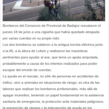
Bomberos del Consorcio de Provincial de Badajoz rescataron el
jueves 18 de junio a una cigüeña que había quedado atrapada
por varias cuerdas en su propio nido.
Los dos bomberos se subieron a la antigua torreta eléctrica junto
a la A5, a la altura de Lobón y realizaron las maniobras
pertinentes para ayudar al ave, que tenía un apata amputada,
probablemente a causa de los intentos realizados para poder
escapar del enredo de cuerdas.
La ayuda en el rescate, no sólo de personas en accidentes de
tráfico, sino a animales en situaciones de riesgo, es otra de las
labores que realizan los bomberos profesionales, más allá de
apagar incendios, teniendo un papel fundamental en la asistencia
sanitaria de emergencia, la protección ante materiales peligrosos,
la prevención de riesgos y la intervención de ayuda en los