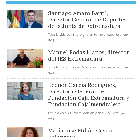
Santiago Amaro Barril,
Director General de Deportes
de la Junta de Extremadura
Toda la vida de Amaro gira en torno al deporte.
... [ LEER
MÁS ]
Manuel Rodas Llanos, director
del IES Extremadura
Su vida transcurre en Montijo y cursa sus estudi
... [ LEER
MÁS ]
Leonor García Rodríguez,
Directora General de
Fundación Caja Extremadura y
Fundación Cajalmendralejo
Estudia en el CP Padre Manjón y en el IES Extre
... [ LEER
MÁS ]
María José Millán Casco,
enfermera