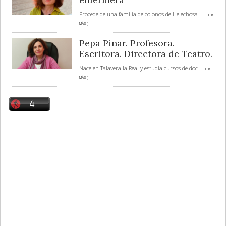
Procede de una familia de colonos de Helechosa.
... [ LEER
MÁS ]
Pepa Pinar. Profesora.
Escritora. Directora de Teatro.
Nace en Talavera la Real y estudia cursos de doc
... [ LEER
MÁS ]