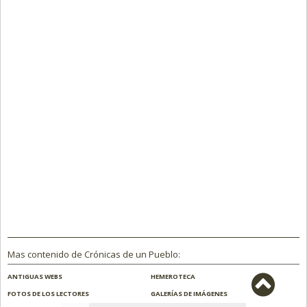
Mas contenido de Crónicas de un Pueblo:
ANTIGUAS WEBS
HEMEROTECA
FOTOS DE LOS LECTORES
GALERÍAS DE IMÁGENES