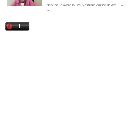
Nace en Talavera la Real y estudia cursos de doc
... [ LEER
MÁS ]