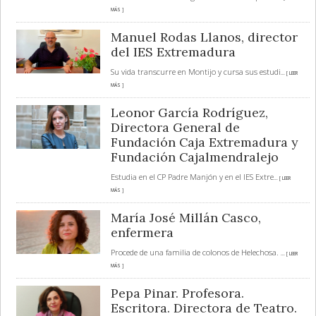
MÁS ]
Manuel Rodas Llanos, director
del IES Extremadura
Su vida transcurre en Montijo y cursa sus estudi
... [ LEER
MÁS ]
Leonor García Rodríguez,
Directora General de
Fundación Caja Extremadura y
Fundación Cajalmendralejo
Estudia en el CP Padre Manjón y en el IES Extre
... [ LEER
MÁS ]
María José Millán Casco,
enfermera
Procede de una familia de colonos de Helechosa.
... [ LEER
MÁS ]
Pepa Pinar. Profesora.
Escritora. Directora de Teatro.