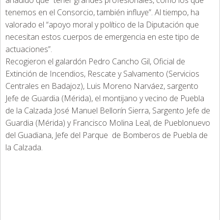
tenemos en el Consorcio, también influye”. Al tiempo, ha
valorado el “apoyo moral y político de la Diputación que
necesitan estos cuerpos de emergencia en este tipo de
actuaciones”.
Recogieron el galardón Pedro Cancho Gil, Oficial de
Extinción de Incendios, Rescate y Salvamento (Servicios
Centrales en Badajoz), Luis Moreno Narváez, sargento
Jefe de Guardia (Mérida), el montijano y vecino de Puebla
de la Calzada José Manuel Bellorín Sierra, Sargento Jefe de
Guardia (Mérida) y Francisco Molina Leal, de Pueblonuevo
del Guadiana, Jefe del Parque de Bomberos de Puebla de
la Calzada.