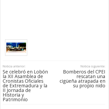
Noticia anterior:
Noticia siguiente:
Se celebró en Lobón
Bomberos del CPEI
la XII Asamblea de
rescatan una
Cronistas Oficiales
cigüeña atrapada en
de Extremadura y la
su propio nido
II Jornada de
Historia y
Patrimonio