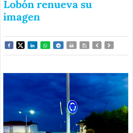
Lobón renueva su
imagen