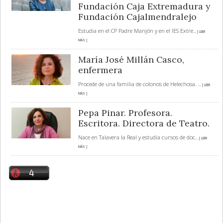
Fundación Caja Extremadura y
Fundación Cajalmendralejo
Estudia en el CP Padre Manjón y en el IES Extre
... [ LEER
MÁS ]
María José Millán Casco,
enfermera
Procede de una familia de colonos de Helechosa.
... [ LEER
MÁS ]
Pepa Pinar. Profesora.
Escritora. Directora de Teatro.
Nace en Talavera la Real y estudia cursos de doc
... [ LEER
MÁS ]