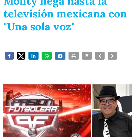
Monty llega hasta la
televisión mexicana con
"Una sola voz"