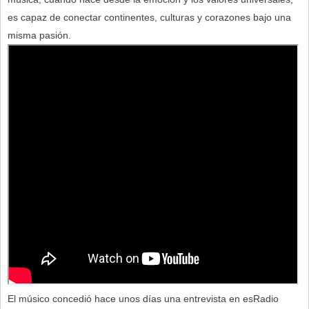
es capaz de conectar continentes, culturas y corazones bajo una
misma pasión.
El músico concedió hace unos días una entrevista en esRadio