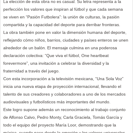
La elección de esta obra no es casual. Su letra representa a la
perfección los valores que inspiran al fútbol y que cada semana
se viven en “Pasión Futbolera”: la unión de culturas, la pasión
compartida y la capacidad del deporte para derribar fronteras.
La obra también pone en valor la dimensión humana del deporte,
reflejando cómo niños, barrios, ciudades y países enteros se unen
alrededor de un balón. El mensaje culmina en una poderosa
declaración colectiva: “Que viva el fútbol, One heartbeat
forevermore”, una invitación a celebrar la diversidad y la
fraternidad a través del juego.
Con esta incorporación a la televisión mexicana, “Una Sola Voz”
inicia una nueva etapa de proyección internacional, llevando el
talento de sus creadores y colaboradores a uno de los mercados
audiovisuales y futbolísticos más importantes del mundo.
Este logro supone además un reconocimiento al trabajo conjunto
de Alfonso Calvo, Pedro Monty, Carla Graciela, Tomás García y
todo el equipo del proyecto María Loor, demostrando que la
música, cuando nace desde la emoción y los valores universales,