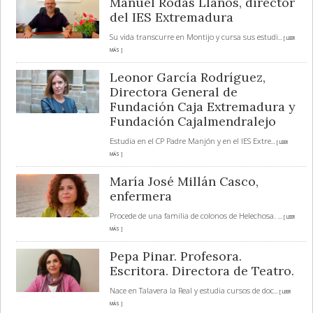
Manuel Rodas Llanos, director
del IES Extremadura
Su vida transcurre en Montijo y cursa sus estudi
... [ LEER
MÁS ]
Leonor García Rodríguez,
Directora General de
Fundación Caja Extremadura y
Fundación Cajalmendralejo
Estudia en el CP Padre Manjón y en el IES Extre
... [ LEER
MÁS ]
María José Millán Casco,
enfermera
Procede de una familia de colonos de Helechosa.
... [ LEER
MÁS ]
Pepa Pinar. Profesora.
Escritora. Directora de Teatro.
Nace en Talavera la Real y estudia cursos de doc
... [ LEER
MÁS ]