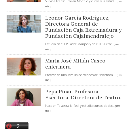
Su vida transcurre en Montijo y cursa sus estudi
... [ LEER
MÁS ]
Leonor García Rodríguez,
Directora General de
Fundación Caja Extremadura y
Fundación Cajalmendralejo
Estudia en el CP Padre Manjón y en el IES Extre
... [ LEER
MÁS ]
María José Millán Casco,
enfermera
Procede de una familia de colonos de Helechosa.
... [ LEER
MÁS ]
Pepa Pinar. Profesora.
Escritora. Directora de Teatro.
Nace en Talavera la Real y estudia cursos de doc
... [ LEER
MÁS ]