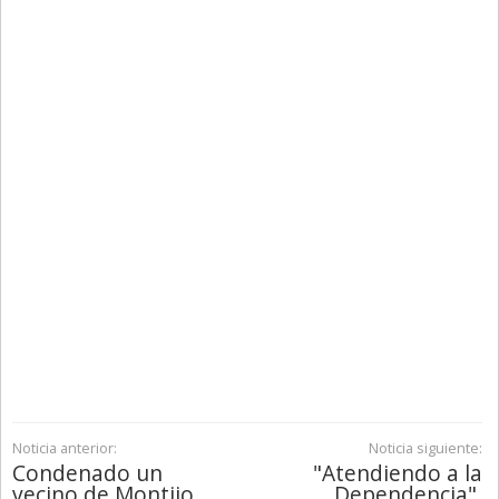
Noticia anterior:
Noticia siguiente:
Condenado un
"Atendiendo a la
vecino de Montijo
Dependencia".